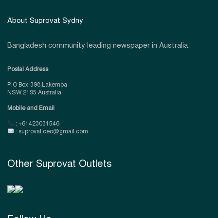
About Suprovat Sydny
Bangladesh community leading newspaper in Australia.
Postal Address
P.O Box-398,Lakemba
NSW 2195 Australia.
Mobile and Email
: +61423031546
: suprovat.ceo@gmail.com
Other Suprovat Outlets