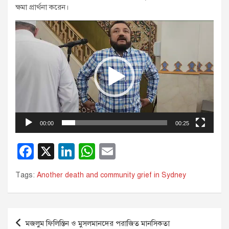
ক্ষমা প্রার্থনা করেন।
Video
Player
00:00
00:25
F
X
Li
W
E
a
n
h
m
Tags:
Another death and community grief in Sydney
c
k
at
ail
e
e
s
b
dI
A
Post
মজলুম ফিলিস্তিন ও মুসলমানদের পরাজিত মানসিকতা