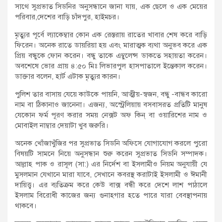
সাথে সুপ্রভাত সিডনির অনুসন্ধানে জানা যায়, এক ছেলে ও এক মেয়ের
পরিবার,দেশের বাড়ি চাঁদপুর, হাইমচর।
মৃত্যুর পূর্বে ল্যাকেম্বার কোন এক রেস্তরায় রাতের খাবার শেষ করে বাড়ি
ফিরেন। অনেক রাতে ডায়রিয়া হয় এবং মারাত্মক ব্যথা অনুভব করে এক
প্রিয় বন্ধুকে ফোন করেন। বন্ধু তাকে এম্বুলেন্স ডাকতে সহায়তা করেন।
অবশেষে ভোর প্রায় ৪:৫০ মিঃ লিভারপুল হাসপাতালে ইন্তেকাল করেন।
ডাক্তার বলেন, হার্ট এটাক মৃত্যুর কারন।
পুলিশ তার বাসায় যেয়ে কাউকে পায়নি, আত্মীয়-স্বজন, বন্ধু -বান্ধব কারো
নাম বা ঠিকানাও জানেনা। এজন্য, অস্ট্রেলিয়ায় বসবাসরত প্রতিটি মানুষ
যেকোন ফর্ম পূরণ করার সময় নেক্সট অফ কিন্ বা ওয়ারিশের নাম ও
মোবাইল নাম্বার দেয়াটা খুব জরুরি।
অনেক খোঁজাখুঁজির পর সুপ্রভাত সিডনি অফিসে যোগাযোগ করলে পুরো
বিষয়টি সামনে নিয়ে অনুসন্ধান শুরু করেন সুপ্রভাত সিডনি সম্পাদক।
আল্লাহ পাক ও রাসূল (সা:) এর নির্দেশ বা ইসলামীও নিয়ম অনুযায়ী যে
মুসলমান যেখানে মারা যাবে, সেখানে কবরস্থ করাটাই ইসলামী ও ঈমানী
দায়িত্ত্ব। এর ব্যতিক্রম করে কেউ বাক্স বন্ধী করে দেশে লাশ পাঠালে
ইসলাম বিরোধী কাজের জন্য গুনাহগার হতে পারে যারা বেবস্থাপনায়
থাকবে।