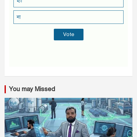
হ্যা
না
You may Missed