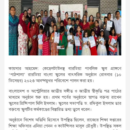
কায়সার আহমেদ: কেম্বেলটাউনস্থ বারডিয়া পাবলিক স্কুল প্রাঙ্গণে
‘পাঠশালা’ রারডিয়া বাংলা স্কুলের বাৎসরিক অনুষ্ঠান রোববার (১০
ডিসেম্বর) ২০২৩ আনন্দমুখর পরিবেশে পালন করা হয়।
বাংলাদেশ ও অস্ট্রেলিয়ার জাতীয় সঙ্গীত ও জাতীয় স্বীকৃতি পত্র পাঠের
মাধ্যমে অনুষ্ঠান শুরু হয়। প্রথম পর্বের অনুষ্ঠানে স্বাগত বক্তব্য রাখেন
স্কুলের প্রিন্সিপাল মিলি ইসলাম। স্কুলের সভাপতি ড. রফিকুল ইসলাম তার
বক্তব্যে স্কুলটির কর্মকাণ্ডের বিস্তারিত তথ্য তুলে ধরেন।
অনুষ্ঠানে বিশেষ অতিথি হিসেবে উপস্থিত ছিলেন, রাজ্যের শিক্ষা দপ্তরের
শিক্ষা অফিসার এনিয়া গেনন ও কাউন্সিলর মাসুদ চৌধুরী। উপস্থিত সকল