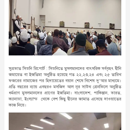
সুপ্রভাত সিডনি রিপোর্ট : সিডনিতে মুসলমানদের বাৎসরিক সর্ববৃহৎ দ্বীনি
জমায়েত বা ইজতিমা অনুষ্ঠিত হয়েছে গত ২২,২৩,২৪ এবং ২৫ তারিখ
ফজরের নামাজের পর হিদায়েতের বয়ান শেষে বিশেষ দু’আর মাধ্যমে।
প্রতি বছরের ন্যায় এবছরও মসজিদ আল নূর সাউথ গ্রেনভিলে অনুষ্ঠিত
ধর্মপ্রাণ মুসলমানদের প্রাণের ইজতিমা। বাংলাদেশ, পাকিস্তান, ভারত,
ক্যানাডা, ইংল্যান্ড থেকে বেশ কিছু দ্বীনের জামাত এসেছে দাওয়াতের
কাজ নিয়ে।
Video
Player