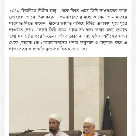
১৩৪৫ হিজরিতে দ্বিতীয় হজ্জ্ব থেকে ফিরে এসে তিনি দাওয়াতের কাজ
জোরালো ভাবে শুরু করেন। জনসাধারণের মধ্যে কালেমা ও নামাজের
দাওয়াত দিতে থাকেন। দ্বীনের জামাত বানিয়ে বিভিন্ন এলাকায় ঘুরে ঘুরে
দাওয়াত দেন। এভাবে তিনি গ্রামে গ্রামে সৎ কাজ করার জন্য জামাত
তথা দল তৈরি করে দিতেন। পবিত্র কোরান এবং হাদিস শরীফের মজ্জা
থেকে ,সাহাবা (রা:) আজমাঈনদের পদাঙ্ক অনুসরন ও অনুকরণ করে এ
দাওয়াতের কাজ অতি দ্রুত প্রসারিত হতে থাকে।