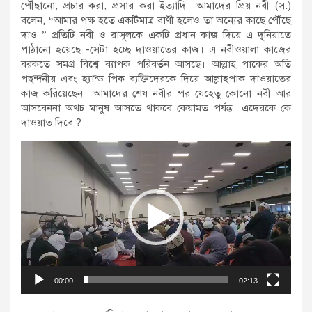
পৌঁছানো, প্রচার করা, প্রসার করা ইত্যাদি। আমাদের প্রিয় নবী (স.)
বলেন, “আমার পক্ষ হতে একটিমাত্র বাণী হলেও তা অন্যের কাছে পৌঁছে
দাও।” প্রতিটি নবী ও রাসূলকে একটি প্রধান কাজ দিয়ে এ দুনিয়াতে
পাঠানো হয়েছে -সেটা হচ্ছে দাওয়াতের কাজ। এ নবীওয়ালা কাজের
বরকতে সমগ্র বিশ্বে ব্যাপক পরিবর্তন আসছে। আল্লাহ পাকের অতি
পছন্দনীয় এবং হ্যান্ড পিক ব্যক্তিদেরকে দিয়ে আল্লাহ্পাক দাওয়াতের
কাজ করিয়েছেন। আমাদের শেষ নবীর পর যেহেতু কোনো নবী আর
আসবেননা অথচ মানুষ আসতে থাকবে কেয়ামত পর্যন্ত। এদেরকে কে
দাওয়াত দিবে ?
Video
Player
00:00
02:13