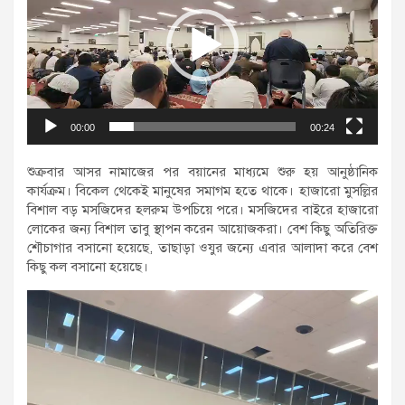
00:00
00:24
শুক্রবার আসর নামাজের পর বয়ানের মাধ্যমে শুরু হয় আনুষ্ঠানিক
কার্যক্রম। বিকেল থেকেই মানুষের সমাগম হতে থাকে। হাজারো মুসল্লির
বিশাল বড় মসজিদের হলরুম উপচিয়ে পরে। মসজিদের বাইরে হাজারো
লোকের জন্য বিশাল তাবু স্থাপন করেন আয়োজকরা। বেশ কিছু অতিরিক্ত
শৌচাগার বসানো হয়েছে, তাছাড়া ওযুর জন্যে এবার আলাদা করে বেশ
কিছু কল বসানো হয়েছে।