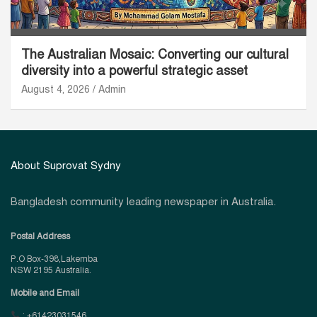
The Australian Mosaic: Converting our cultural
diversity into a powerful strategic asset
August 4, 2026
Admin
About Suprovat Sydny
Bangladesh community leading newspaper in Australia.
Postal Address
P.O Box-398,Lakemba
NSW 2195 Australia.
Mobile and Email
: +61423031546