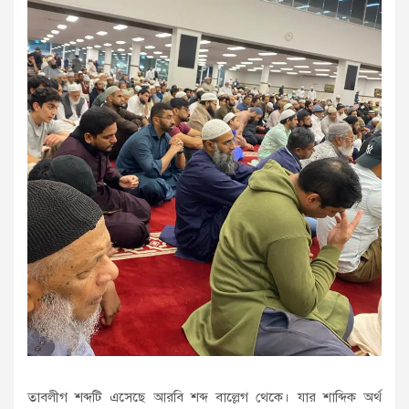
তাবলীগ শব্দটি এসেছে আরবি শব্দ বাল্লেগ থেকে। যার শাব্দিক অর্থ