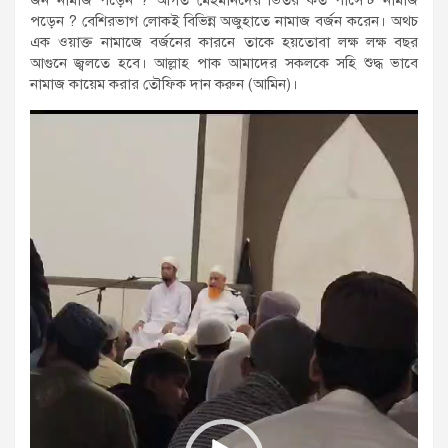
পড়েন ? বেশিরভাগ লোকই বিভিন্ন অজুহাতে নামাজ বর্জন করেন। অথচ
এক ওয়াক্ত নামাজে বর্জনের কারনে তাকে হয়তোবা লক্ষ লক্ষ বছর
আগুনে জ্বলতে হবে। আল্লাহ পাক আমাদের সকলকে সহি শুদ্ধ ভাবে
নামাজ কায়েম করার তৌফিক দান করুন (আমিন)।
Video
Player