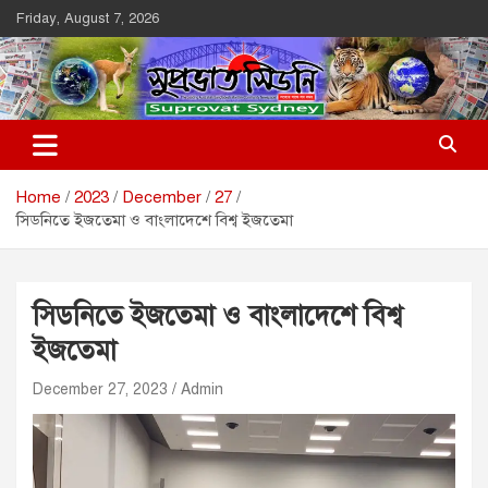
Skip
Friday, August 7, 2026
to
content
Suprovat Sydney
The Leading Bangladesh Community Newspaper In Australia
Home
2023
December
27
সিডনিতে ইজতেমা ও বাংলাদেশে বিশ্ব ইজতেমা
সিডনিতে ইজতেমা ও বাংলাদেশে বিশ্ব
ইজতেমা
December 27, 2023
Admin