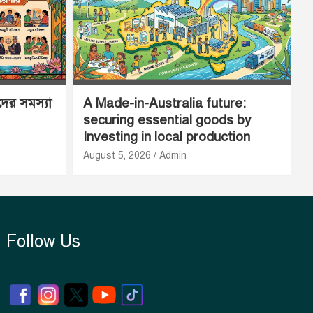
ীদের সমস্যা
A Made-in-Australia future:
securing essential goods by
Investing in local production
August 5, 2026
Admin
Follow Us