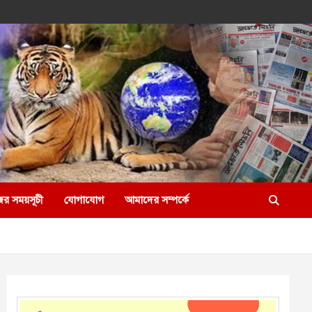
ের সময়সূচী
যোগাযোগ
আমাদের সম্পর্কে