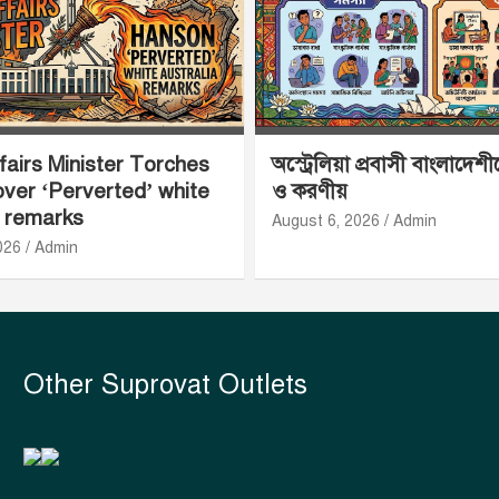
airs Minister Torches
অস্ট্রেলিয়া প্রবাসী বাংলাদেশ
ver ‘Perverted’ white
ও করণীয়
a remarks
August 6, 2026
Admin
026
Admin
Other Suprovat Outlets