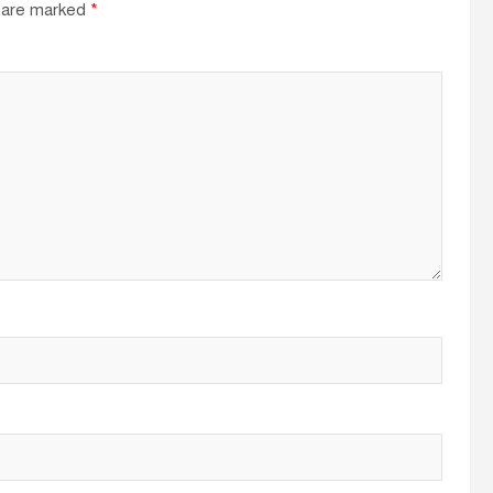
s are marked
*