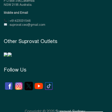
P.O Box-398,Lakemba
NSW 2195 Australia.
Mobile and Email
: +61423031546
: suprovat.ceo@gmail.com
Other Suprovat Outlets
Follow Us
Copyright © 2026
Suprovat Sydney