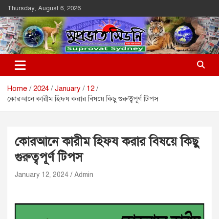
Skip
Thursday, August 6, 2026
to
content
Suprovat Sydney
The Leading Bangladesh Community Newspaper In Australia
Home
2024
January
12
কোরআনে কারীম হিফয করার বিষয়ে কিছু গুরুত্বপূর্ণ টিপস
কোরআনে কারীম হিফয করার বিষয়ে কিছু
গুরুত্বপূর্ণ টিপস
January 12, 2024
Admin