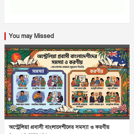
You may Missed
অস্ট্রেলিয়া প্রবাসী বাংলাদেশীদের সমস্যা ও করণীয়