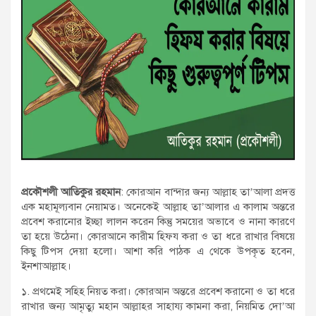
প্রকৌশলী আতিকুর রহমান
: কোরআন বান্দার জন্য আল্লাহ তা’আলা প্রদত্ত
এক মহামূল্যবান নেয়ামত। অনেকেই আল্লাহ তা’আলার এ কালাম অন্তরে
প্রবেশ করানোর ইচ্ছা লালন করেন কিন্তু সময়ের অভাবে ও নানা কারণে
তা হয়ে উঠেনা। কোরআনে কারীম হিফয করা ও তা ধরে রাখার বিষয়ে
কিছু টিপস দেয়া হলো। আশা করি পাঠক এ থেকে উপকৃত হবেন,
ইনশাআল্লাহ।
১. প্রথমেই সহিহ নিয়ত করা। কোরআন অন্তরে প্রবেশ করানো ও তা ধরে
রাখার জন্য আমৃত্যু মহান আল্লাহর সাহায্য কামনা করা, নিয়মিত দো’আ