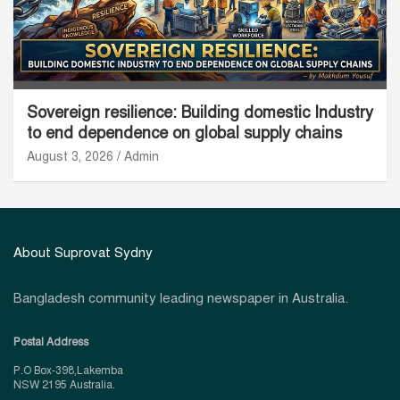
Sovereign resilience: Building domestic Industry
to end dependence on global supply chains
August 3, 2026
Admin
About Suprovat Sydny
Bangladesh community leading newspaper in Australia.
Postal Address
P.O Box-398,Lakemba
NSW 2195 Australia.