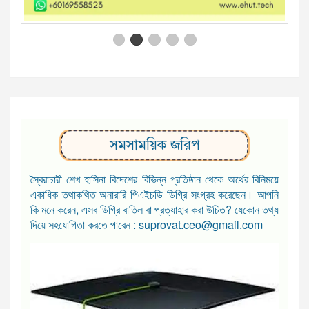
সমসাময়িক জরিপ
স্বৈরাচারী শেখ হাসিনা বিদেশের বিভিন্ন প্রতিষ্ঠান থেকে অর্থের বিনিময়ে
একাধিক তথাকথিত অনারারি পিএইচডি ডিগ্রি সংগ্রহ করেছেন। আপনি
কি মনে করেন, এসব ডিগ্রি বাতিল বা প্রত্যাহার করা উচিত? যেকোন তথ্য
দিয়ে সহযোগিতা করতে পারেন : suprovat.ceo@gmail.com