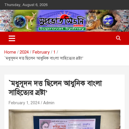
Skip
Thursday, August 6, 2026
to
content
Suprovat Sydney
The Leading Bangladesh Community Newspaper In Australia
Home
2024
February
1
`মধুসূদন দত্ত ছিলেন আধুনিক বাংলা সাহিত্যের স্রষ্টা’
`মধুসূদন দত্ত ছিলেন আধুনিক বাংলা
সাহিত্যের স্রষ্টা’
February 1, 2024
Admin