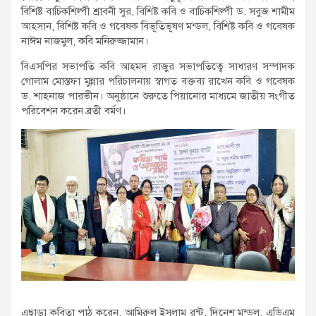
বিশিষ্ট বাচিকশিল্পী শ্রাবনী সুর, বিশিষ্ট কবি ও বাচিকশিল্পী ড. সবুজ শামীম
আহসান, বিশিষ্ট কবি ও গবেষক বিভূতিভূষণ মন্ডল, বিশিষ্ট কবি ও গবেষক
নাঈম নাজমুল, কবি মনিরুজ্জামান।
বিএসপির সভাপতি কবি আহমদ রাজুর সভাপতিত্বে সাধারণ সম্পাদক
গোলাম মোস্তফা মুন্নার পরিচালনায় স্বাগত বক্তব্য রাখেন কবি ও গবেষক
ড. শাহনাজ পারভীন। অনুষ্ঠানে শুরুতে পিয়ানোর মাধ্যমে জাতীয় সংগীত
পরিবেশন করেন ব্রতী বর্মণ।
এছাড়া কবিতা পাঠ করেন, আমিরুল ইসলাম রন্টু, দিনেশ মন্ডল, এডিএম