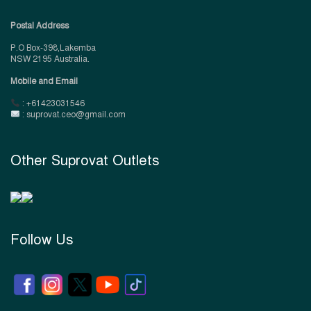
Postal Address
P.O Box-398,Lakemba
NSW 2195 Australia.
Mobile and Email
: +61423031546
: suprovat.ceo@gmail.com
Other Suprovat Outlets
Follow Us