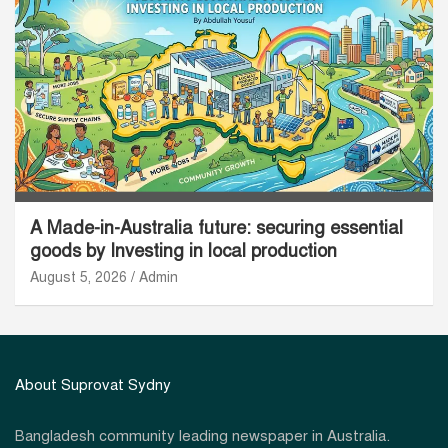
A Made-in-Australia future: securing essential
goods by Investing in local production
August 5, 2026
Admin
About Suprovat Sydny
Bangladesh community leading newspaper in Australia.