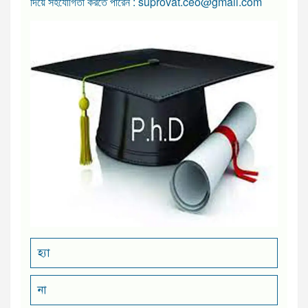
দিয়ে সহযোগিতা করতে পারেন : suprovat.ceo@gmail.com
হ্যা
না