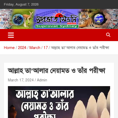
Skip
Friday, August 7, 2026
to
content
Suprovat Sydney
The Leading Bangladesh Community Newspaper In Australia
Home
2024
March
17
আল্লাহ তা’আলার নেয়ামত ও তাঁর পরীক্ষা
আল্লাহ তা’আলার নেয়ামত ও তাঁর পরীক্ষা
March 17, 2024
Admin