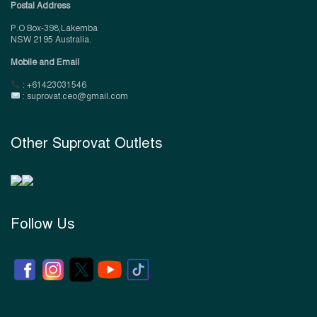
Postal Address
P.O Box-398,Lakemba
NSW 2195 Australia.
Mobile and Email
: +61423031546
: suprovat.ceo@gmail.com
Other Suprovat Outlets
Follow Us