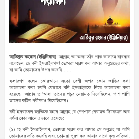
আতিকুর রহমান (ইঞ্জিনিয়ার):
আল্লাহ তা’আলা তাঁর পাক কালামে বারবার
বলেছেন, হে বনী ইসরাইলগণ! তোমরা স্মরণ কর আমার অনুগ্রহের কথা,
যা আমি তোমাদের উপর করেছি……
স্কলারগণ বলেন কোরআনে এতো বেশী অপর কোন জাতির কথা
আলোচনা করা হয়নি যেভাবে বনি ইসরাইলকে নিয়ে আলোচনা করা
হয়েছে। আল্লাহ তা’আলা তাদের প্রচুর নেয়ামত দিয়েছিলেন, পাশাপাশি
তাদের কঠিন পরীক্ষাও নিয়েছিলেন।
বনী ইসরায়েল জাতিকে মহান আল্লাহ যে স্পেশাল নেয়ামত দিয়েছেন তার
বর্ণনা কোরআনে এভাবে এসেছে:
(১) হে বনী ইসরাইলগণ, তোমরা স্মরণ কর আমার সে অনুগ্রহ যা আমি
তোমাদের প্রতি করেছি এবং তোমরা পূরণ কর আমার সাথে কৃত প্রতিজ্ঞা,