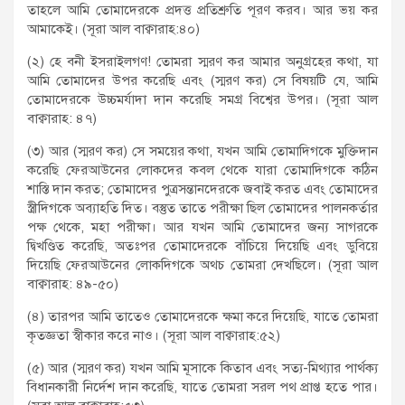
তাহলে আমি তোমাদেরকে প্রদত্ত প্রতিশ্রুতি পূরণ করব। আর ভয় কর
আমাকেই। (সূরা আল বাক্বারাহ:৪০)
(২) হে বনী ইসরাইলগণ! তোমরা স্মরণ কর আমার অনুগ্রহের কথা, যা
আমি তোমাদের উপর করেছি এবং (স্মরণ কর) সে বিষয়টি যে, আমি
তোমাদেরকে উচ্চমর্যাদা দান করেছি সমগ্র বিশ্বের উপর। (সূরা আল
বাক্বারাহ: ৪৭)
(৩) আর (স্মরণ কর) সে সময়ের কথা, যখন আমি তোমাদিগকে মুক্তিদান
করেছি ফেরআউনের লোকদের কবল থেকে যারা তোমাদিগকে কঠিন
শাস্তি দান করত; তোমাদের পুত্রসন্তানদেরকে জবাই করত এবং তোমাদের
স্ত্রীদিগকে অব্যাহতি দিত। বস্তুত তাতে পরীক্ষা ছিল তোমাদের পালনকর্তার
পক্ষ থেকে, মহা পরীক্ষা। আর যখন আমি তোমাদের জন্য সাগরকে
দ্বিখণ্ডিত করেছি, অতঃপর তোমাদেরকে বাঁচিয়ে দিয়েছি এবং ডুবিয়ে
দিয়েছি ফেরআউনের লোকদিগকে অথচ তোমরা দেখছিলে। (সূরা আল
বাক্বারাহ: ৪৯-৫০)
(৪) তারপর আমি তাতেও তোমাদেরকে ক্ষমা করে দিয়েছি, যাতে তোমরা
কৃতজ্ঞতা স্বীকার করে নাও। (সূরা আল বাক্বারাহ:৫২)
(৫) আর (স্মরণ কর) যখন আমি মূসাকে কিতাব এবং সত্য-মিথ্যার পার্থক্য
বিধানকারী নির্দেশ দান করেছি, যাতে তোমরা সরল পথ প্রাপ্ত হতে পার।