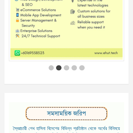
সমসাময়িক জরিপ
স্বৈরাচারী শেখ হাসিনা বিদেশের বিভিন্ন প্রতিষ্ঠান থেকে অর্থের বিনিময়ে