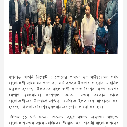
সুপ্রভাত সিডনি রিপোর্ট : স্পেনের পালমা দ্যা মাইয়ুরোকা প্রথম
বাংলাদেশী জামে মসজিদে ২৮ মার্চ ২০২৪ ইফতার ও দোয়া মাহফিল
অনুষ্ঠিত হয়েছে। ইফতারে বাংলাদেশী ছাড়াও বিশ্বের বিভিন্ন দেশের
ধর্মপ্রাণ মুসলমানরা অংশগ্রহণ করেন। প্রথম রমজান থেকে
বাংলাদেশীদের উদ্যোগে প্রতিদিন মসজিদে ইফতারের আয়োজন করা
হয়েছে । ইফতারে বিশ্বের মুসলমানদের দোয়া কামনা করা হয়।
এদিকে ১১ মার্চ ২০২৪ শুক্রবার জুম্মা নামাজ আদায়ের মাধ্যমে
বাংলাদেশি প্রথম জামে মসজিদের উদ্বোধন হয়। প্রবাসী বাংলাদেশিদের