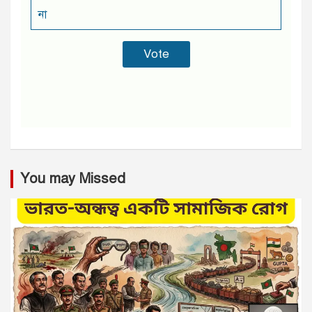
না
You may Missed