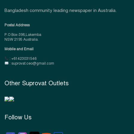
Bangladesh community leading newspaper in Australia.
Postal Address
P.O Box-398,Lakemba
NSW 2195 Australia.
Mobile and Email
: +61423031546
: suprovat.ceo@gmail.com
Other Suprovat Outlets
Follow Us