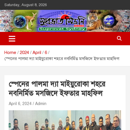
Skip
Saturday, August 8, 2026
to
content
Suprovat Sydney
The Leading Bangladesh Community Newspaper In Australia
Home
2024
April
6
স্পেনের পালমা দ্যা মাইয়ুরোকা শহরে নবনির্মিত মসজিদে ইফতার মাহফিল
স্পেনের পালমা দ্যা মাইয়ুরোকা শহরে
নবনির্মিত মসজিদে ইফতার মাহফিল
April 6, 2024
Admin