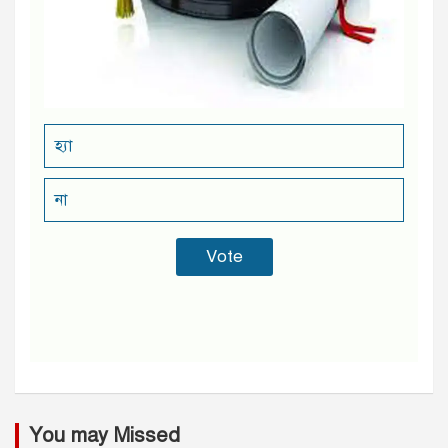
হ্যা
না
You may Missed