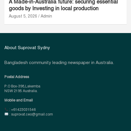
A Made-in-Australia future: securing essential
goods by Investing in local production
August 5, 2026
Admin
About Suprovat Sydny
Bangladesh community leading newspaper in Australia.
Postal Address
P.O Box-398,Lakemba
NSW 2195 Australia.
Mobile and Email
: +61423031546
: suprovat.ceo@gmail.com