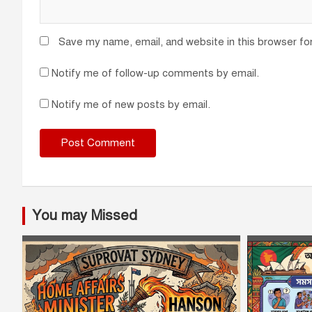
Save my name, email, and website in this browser fo
Notify me of follow-up comments by email.
Notify me of new posts by email.
You may Missed