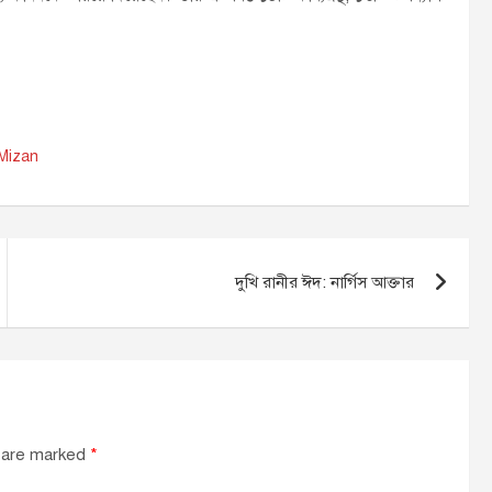
 Mizan
দুখি রানীর ঈদ: নার্গিস আক্তার
s are marked
*