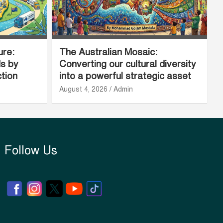
ure:
The Australian Mosaic:
ds by
Converting our cultural diversity
ction
into a powerful strategic asset
August 4, 2026
Admin
Follow Us