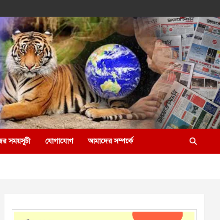
ের সময়সূচী
যোগাযোগ
আমাদের সম্পর্কে