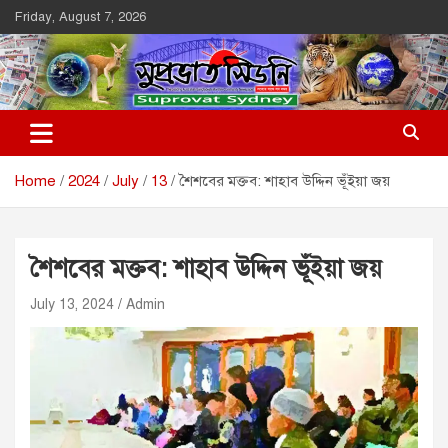
Skip
Friday, August 7, 2026
to
content
Suprovat Sydney
The Leading Bangladesh Community Newspaper In Australia
Home
2024
July
13
শৈশবের মক্তব: শাহাব উদ্দিন ভূঁইয়া জয়
শৈশবের মক্তব: শাহাব উদ্দিন ভূঁইয়া জয়
July 13, 2024
Admin