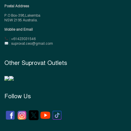
Postal Address
P.O Box-398,Lakemba
NSW 2195 Australia.
Mobile and Email
: +61423031546
: suprovat.ceo@gmail.com
Other Suprovat Outlets
Follow Us