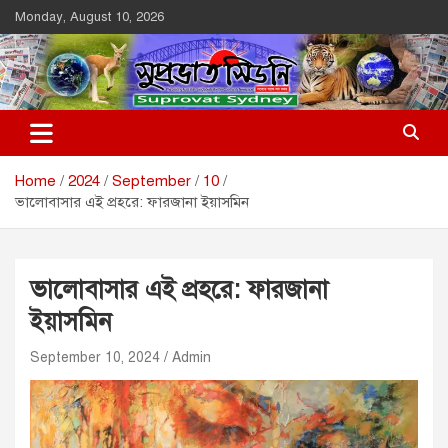
Skip
Monday, August 10, 2026
to
content
Suprovat Sydney
The Leading Bangladesh Community Newspaper In Australia
Home
2024
September
10
ভালোবাসার এই প্রহরে: ফারজানা ইয়াসমিন
ভালোবাসার এই প্রহরে: ফারজানা
ইয়াসমিন
September 10, 2024
Admin