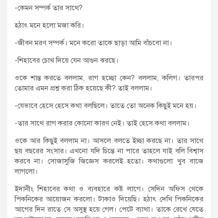
-কেমন সম্পর্ক তার সাথে?
হঠাৎ মনে হলো মজা করি।
-জীবন মরণ সম্পর্ক। মনে করো তাকে ছাড়া আমি বাঁচবো না।
-শিহাবের চোখ দিয়ে যেন আগুন ঝরছে।
ওকে শান্ত করতে বললাম, রাগ হচ্ছো কেন? বললাম, কলিগ। তারপর
তোমার এমন প্রশ্ন করা ঠিক হয়েছে কী? তাই বললাম।
-যেভাবে হেসে হেসে কথা বলছিলে। তাতে তো অনেক কিছুই মনে হয়।
-তার সাথে রাগ করার কোনো কারণ নেই। তাই হেসে কথা বললাম।
ওকে আর কিছুই বললাম না। আসলে বলতে ইচ্ছা করছে না। তার সাথে
ছয় বছরের সংসার। এখনো যদি চিন্তে না পারে তাহলে যাই বলি বিশ্বাস
করবে না। সোজাসুজি জিজ্ঞেস করলেই হতো। কথাগুলো খুব বাজে
লাগলো।
ইদানীং শিহাবের কথা ও ব্যবহারে কষ্ট লাগে। সেদিন অফিস থেকে
পিকনিকের আয়োজন করলো। টাকাও দিয়েছি। হঠাৎ দেখি পিকনিকের
আগের দিন রাতে সে অসুস্থ হয়ে গেল। পেটে ব্যাথা। তাকে রেখে যেতে