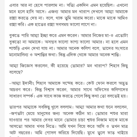
এবার আর না হেসে পারলাম না। সত্যি একদিন এমন হয়েছিল। এখনো
মনে হলে হাসি আসে। এজন্য আমার মন খারাপ দেখলে আম্মা আমাকে
রান্না করতে দেয় না। বলে, থাক তুমি আরাম করো। মাঝে মাঝে আমিও
রান্না করি। এক হাতের রান্না সবসময় ভালো লাগে না।
বুঝতে পারি আম্মা ইচ্ছা করে এমন করেন। আমার নিজের মা-ও এতোটা
বুঝতো না আমাকে। অসম্ভব ভালো ভাগ্য ভালো আমার। না হলে এমন
শাশুড়ি এখন দেখা যায় না। আমার অনেক কলিগ বলে, তাদের সংসারে
মনোমালিন্য ও অশান্তির কথা। কিন্তু এদিক থেকে আমার অনেক শান্তি।
আম্মা জিজ্ঞেস করলেন, কী হয়েছে তোমার? মন খারাপ? শিহাব কিছু
বলেছে?
–আম্মা ইদানীং শিহাব আমাকে সন্দেহ করে। কেউ ফোন করলে অদ্ভুত
আচরণ করে। কিন্তু বিশ্বাস করেন, আমার সাথে অফিসের কলিগদের
সাধারণ সম্পর্ক। এক সাথে কাজ করতে গেলে কিছু কথা তো বলতেই হয়।
তারপর আম্মাকে সবকিছু খুলে বললাম। আম্মা আমার কথা শুনে বললেন,
-জগতটা মেয়ে মানুষের জন্য অনেক কঠিন মা। তোমার শশুর মারা
যাওয়ার পর আমার দেবর মানে তোমার চাচা শ্বশুর নিজাম মাঝে মাঝে
আসতো আমার খবর নিতে। আমি যখন বিয়ে করে আসি ও তখন মাত্র
আট বছরের। আমি গোসল করিয়ে দিয়েছি। মুখে তুলে ভাত খাইয়ে