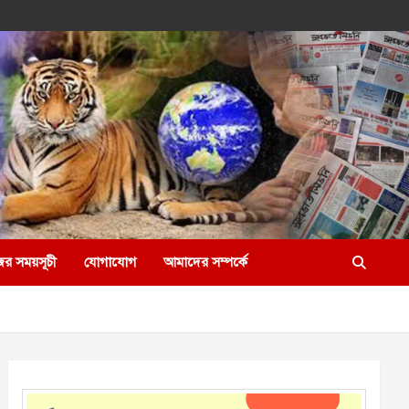
ের সময়সূচী
যোগাযোগ
আমাদের সম্পর্কে