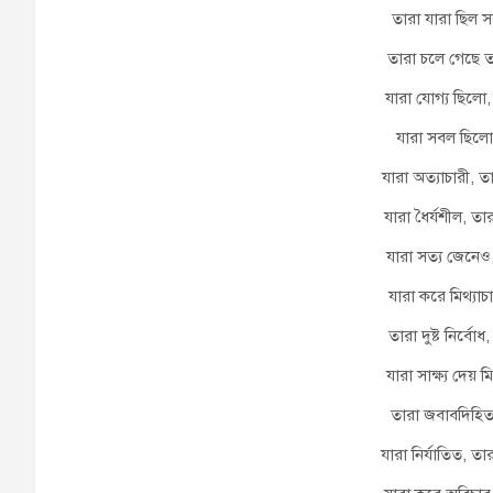
তারা যারা ছিল 
তারা চলে গেছে ত
যারা যোগ্য ছিলো
যারা সবল ছিলো,
যারা অত্যাচারী, ত
যারা ধৈর্যশীল, তা
যারা সত্য জেনেও
যারা করে মিথ্যা
তারা দুষ্ট নির্ব
যারা সাক্ষ্য দেয় 
তারা জবাবদিহিত
যারা নির্যাতিত, তা