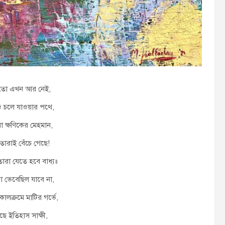
া তো এখন আর নেই,
ও চলে যাওয়ার পথে,
 ক্ষণিকের মেহমান,
তারাই বেঁচে গেছে!
তারা যেতে হবে বাধ্য॥
া ভেবেছিল যাবে না,
ালক্রমে মাটির গর্ভে,
 ইতিহাস সাক্ষী,