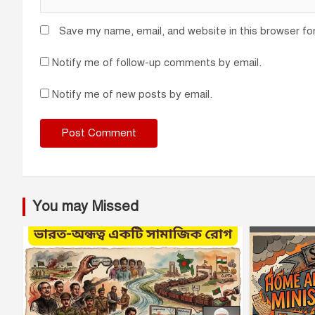
Save my name, email, and website in this browser fo
Notify me of follow-up comments by email.
Notify me of new posts by email.
You may Missed