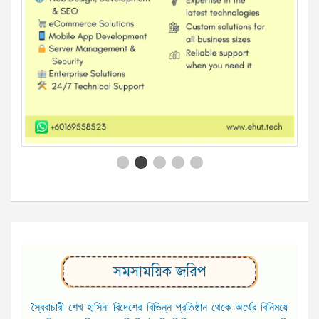
সমসাময়িক জরিপ
স্বৈরাচারী শেখ হাসিনা বিদেশের বিভিন্ন প্রতিষ্ঠান থেকে অর্থের বিনিময়ে