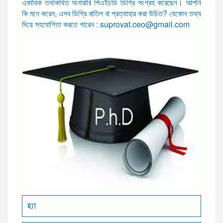
একাধিক তথাকথিত অনারারি পিএইচডি ডিগ্রি সংগ্রহ করেছেন। আপনি
কি মনে করেন, এসব ডিগ্রি বাতিল বা প্রত্যাহার করা উচিত? যেকোন তথ্য
দিয়ে সহযোগিতা করতে পারেন : suprovat.ceo@gmail.com
হ্যা