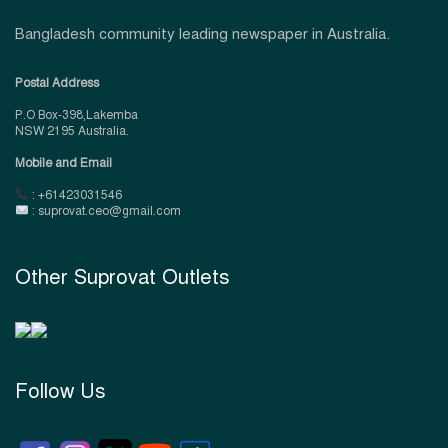
Bangladesh community leading newspaper in Australia.
Postal Address
P.O Box-398,Lakemba
NSW 2195 Australia.
Mobile and Email
: +61423031546
: suprovat.ceo@gmail.com
Other Suprovat Outlets
Follow Us