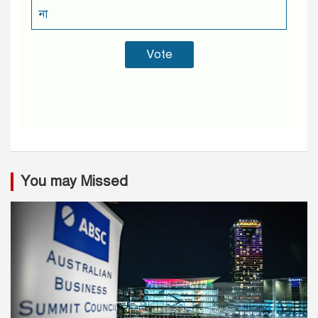
না
You may Missed