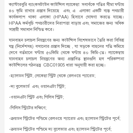
ক্যান্টারবুরি ব্যাংকসটাউন কাউন্সিল ল্যাকেম্বা সবার্বকে গতির সীমা ঘণ্টায়
৪০ কৃমি রাখার প্রস্তাব দিয়েছে এবং এ এলাকা একটি ব্যস্ত পথচারী
কার্যকলাপ থাকা এলাকা (HPAA) হিসাবে ঘোষণা করতে যাচ্ছে।
HPAA কর্মসূচি পথচারীদের নিরাপত্তা বাড়ায় এবং সমাজের জন্য অধিক
সাশ্রয়ী সমাধান নিশ্চিত করে।
যানবাহন চলাচল নিয়ন্ত্রণের জন্য কাউন্সিল বিশেষভাবে তৈরি করা বিভিন্ন
যন্ত্র (নির্দেশসহ) বসানোর প্রস্তাব দিচ্ছে , যা সড়কে বাহনের গতি কমিয়ে
দেবে বর্তমানে ঘণ্টায় ৫০কিমি থেকে ঘণ্টায় ৪০ কিমি-তে। ল্যাকেম্বায়
যানবাহন চলাচল নিয়ন্ত্রণের জন্য প্রস্তাবিত স্থানগুলি হল পরিকল্পনা
কাউন্সিলের গঠনতন্ত্র CBC01905 ধারা অনুযায়ী করা হচ্ছে।
-হ্যালডন স্ট্রিট, লেকেম্বা স্ট্রিট থেকে রেলওয়ে প্যারেড;
-দ্য বুলেভার্ড এবং ওয়ানএটা স্ট্রিট;
-ওয়ানএটা স্ট্রিট এবং গিলিস স্ট্রিট;
-গিলিস স্ট্রিটের দক্ষিণে;
-ক্রয়ডন স্ট্রিটের পশ্চিমে রেলওয়ে প্যারেড এবং হ্যালডন স্ট্রিটের পূর্বে;
-ক্রয়ডন স্ট্রিটের পশ্চিমে দ্য বুলেভার এবং হ্যালডন স্ট্রিটের পূর্বে;