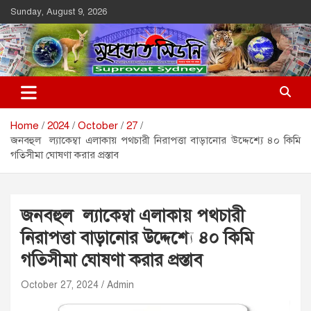
Skip
Sunday, August 9, 2026
to
content
Suprovat Sydney
The Leading Bangladesh Community Newspaper In Australia
Home
2024
October
27
জনবহুল ল্যাকেম্বা এলাকায় পথচারী নিরাপত্তা বাড়ানোর উদ্দেশ্যে ৪০ কিমি
গতিসীমা ঘোষণা করার প্রস্তাব
জনবহুল ল্যাকেম্বা এলাকায় পথচারী
নিরাপত্তা বাড়ানোর উদ্দেশ্যে ৪০ কিমি
গতিসীমা ঘোষণা করার প্রস্তাব
October 27, 2024
Admin