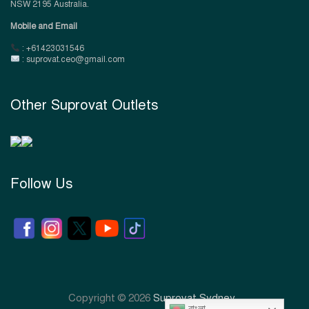
NSW 2195 Australia.
Mobile and Email
: +61423031546
: suprovat.ceo@gmail.com
Other Suprovat Outlets
Follow Us
Copyright © 2026
Suprovat Sydney
বাংলা