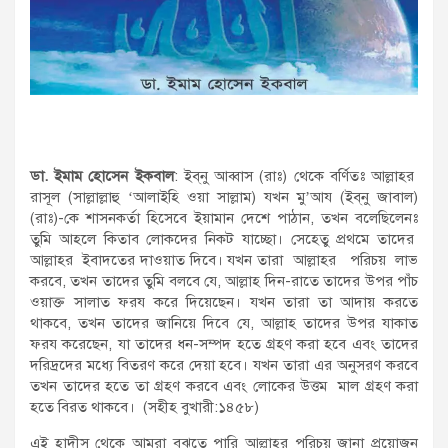
ডা. ইমাম হোসেন ইকবাল
: ইব্‌নু আব্বাস (রাঃ) থেকে বর্ণিতঃ আল্লাহর
রাসূল (সাল্লাল্লাহু ‘আলাইহি ওয়া সাল্লাম) যখন মু’আয (ইব্‌নু জাবাল)
(রাঃ)-কে শাসনকর্তা হিসেবে ইয়ামান দেশে পাঠান, তখন বলেছিলেনঃ
তুমি আহলে কিতাব লোকদের নিকট যাচ্ছো। সেহেতু প্রথমে তাদের
আল্লাহর ইবাদতের দাওয়াত দিবে। যখন তারা আল্লাহর পরিচয় লাভ
করবে, তখন তাদের তুমি বলবে যে, আল্লাহ দিন-রাতে তাদের উপর পাঁচ
ওয়াক্ত সালাত ফরয করে দিয়েছেন। যখন তারা তা আদায় করতে
থাকবে, তখন তাদের জানিয়ে দিবে যে, আল্লাহ তাদের উপর যাকাত
ফরয করেছেন, যা তাদের ধন-সম্পদ হতে গ্রহণ করা হবে এবং তাদের
দরিদ্রদের মধ্যে বিতরণ করে দেয়া হবে। যখন তারা এর অনুসরণ করবে
তখন তাদের হতে তা গ্রহণ করবে এবং লোকের উত্তম মাল গ্রহণ করা
হতে বিরত থাকবে। (সহীহ বুখারী:১৪৫৮)
এই হাদীস থেকে আমরা বুঝতে পারি আল্লাহর পরিচয় জানা প্রয়োজন