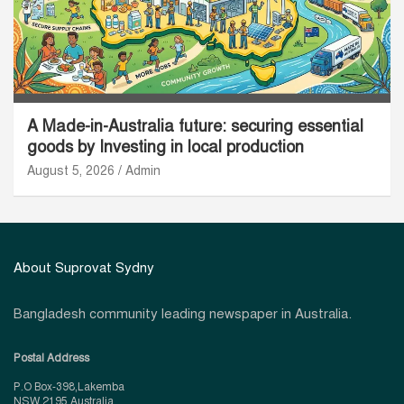
A Made-in-Australia future: securing essential
goods by Investing in local production
August 5, 2026
Admin
About Suprovat Sydny
Bangladesh community leading newspaper in Australia.
Postal Address
P.O Box-398,Lakemba
NSW 2195 Australia.