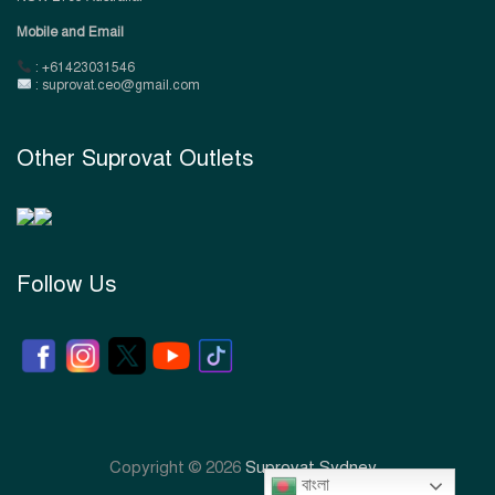
Mobile and Email
: +61423031546
: suprovat.ceo@gmail.com
Other Suprovat Outlets
Follow Us
Copyright © 2026
Suprovat Sydney
বাংলা