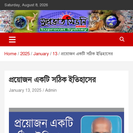
Skip
Saturday, August 8, 2026
to
content
Suprovat Sydney
The Leading Bangladesh Community Newspaper In Australia
Home
2025
January
13
প্রয়োজন একটি সঠিক ইতিহাসের
প্রয়োজন একটি সঠিক ইতিহাসের
January 13, 2025
Admin