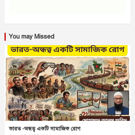
You may Missed
ভারত -অন্ধত্ব একটি সামাজিক রোগ