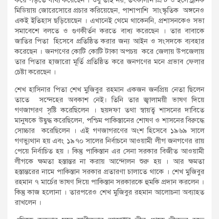
মিডিয়ায় জোরেসোরে প্রচার করিয়েছেন, পাশাপাশি সাংস্কৃতিক অঙ্গনেও
একই ইতিহাস ছড়িয়েছেন । এখানেই থেমে থাকেননি, প্রশাসনকেও সভা
সমাবেশে বলতে ও গুণকীর্তন করতে বাধ্য করেছেন । তার বাবাকে
জাতির পিতা হিসেবে প্রতিষ্ঠিত করার জন্য আইন ও সংসদকে ব্যবহার
করেছেন । জনগণের কোটি কোটি টাকা অপচয় করে জেলায় উপজেলায়
তার পিতার হাজারো মূর্তি প্রতিষ্ঠিত করে জনগণের মনে প্রভাব ফেলার
চেষ্টা করেছেন ।
শেখ হাসিনার পিতা শেখ মুজিবুর রহমান একজন জনপ্রিয় নেতা ছিলেন
তাতে সন্দেহের অবকাশ নেই। তিনি তার জ্বালাময়ী ভাষণ দিয়ে
গণজাগরণ সৃষ্টি করেছিলেন । ছয়দফা তথা স্বায়ত্ব শাসনের দাবিতে
মানুষকে উদ্বুদ্ধ করেছিলেন, পশ্চিম পাকিস্তানের শোষণ ও শাসনের বিরুদ্ধে
সোচ্চার করেছিলেন । এই গণজাগরণের অংশ হিসেবে ১৯৬৯ সালে
গণভ্যুথান হয় এবং ১৯৭০ সালের নির্বাচনে আওয়ামী লীগ জনগণের রায়
পেয়ে নির্বাচিত হয় । কিন্তু পাকিস্তান এর সেনা সরকার বিজীত আওয়ামী
লীগকে ক্ষমতা হস্তান্তর না করায় আন্দোলন শুরু হয় । আর ক্ষমতা
হস্তান্তরের নামে পাকিস্তান সরকার প্রতারণা চালাতে থাকে । শেখ মুজিবুর
রহমান ৭ মার্চের ভাষণ দিয়ে পাকিস্তান সরকারকে হুমকি প্রদান করলেন ।
কিন্তু কাজ হলোনা । তারপরেও শেখ মুজিবুর রহমান আলোচনা অব্যাহত
রাখলেন ।