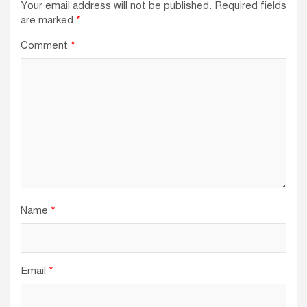
Your email address will not be published.
Required fields
are marked
*
Comment
*
Name
*
Email
*