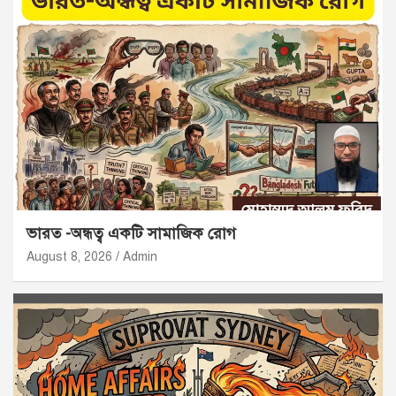
ভারত -অন্ধত্ব একটি সামাজিক রোগ
August 8, 2026
Admin