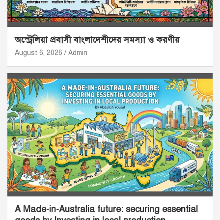
অস্ট্রেলিয়া প্রবাসী বাংলাদেশীদের সমস্যা ও করণীয়
August 6, 2026
Admin
A Made-in-Australia future: securing essential