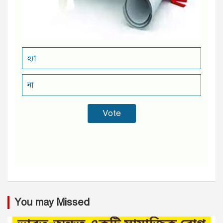
হ্যা
না
You may Missed