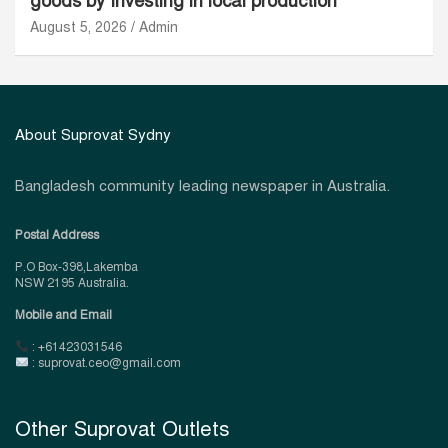
goods by Investing in local production
August 5, 2026
Admin
About Suprovat Sydny
Bangladesh community leading newspaper in Australia.
Postal Address
P.O Box-398,Lakemba
NSW 2195 Australia.
Mobile and Email
: +61423031546
: suprovat.ceo@gmail.com
Other Suprovat Outlets