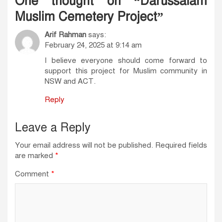
One thought on “
Darussalam
Muslim Cemetery Project
”
Arif Rahman
says:
February 24, 2025 at 9:14 am
I believe everyone should come forward to
support this project for Muslim community in
NSW and ACT.
Reply
Leave a Reply
Your email address will not be published.
Required fields
are marked
*
Comment
*