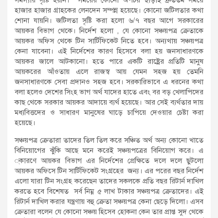
হাজার হাজার গ্রাহকের লেনদেন সম্পন্ন হয়েছে। কোনো জটিলতার কথা
শোনা যায়নি। জটিলতা সৃষ্টি করা হলো ৬/৭ বছর আগে সরকারের
আয়কর বিভাগ থেকে। নির্দেশ হলো , যে কোনো সঞ্চয়পত্র ক্রেতাকে
আয়কর অফিস থেকে টিন সার্টিফিকেট নিতে হবে। অন্যথায় সঞ্চয়পত্র
কেনা যাবেনা। এই নির্দেশের কারণ হিসেবে বলা হয় জনসাধারণকে
আয়কর জালে আটকানো। হতে পারে একটি রাষ্ট্রের প্রতিটি মানুষ
আয়করের আঁওতায় এলে রাজস্ব আয় যেমন সহজ হয় তেমনি
জনসাধারণকে সেবা প্রদানও সহজ হবে। সরকারিভাবে এ ধরনের কথা
বলা হলেও দেশের সিংহ ভাগ অর্থ যাদের হাতে এবং বর বড় খেলাপিদের
কাছ থেকে সরকার আয়কর আদায়ে ব্যর্থ হয়েছে। আর সেই ব্যর্থতার দায়
মধ্যবিত্তদের ও সাধারণ মানুষের ঘাড়ে চাপিয়ে দেওয়ার চেষ্টা করা
হয়েছে।
সঞ্চয়পত্র ক্রেতারা তাদের তিল তিল করে সঞ্চিত অর্থ অন্য কোনো খাতে
বিনিয়োগের ঝুঁকি আছে মনে করেই সঞ্চয়পত্রের বিনিয়োগ করে। এ
্কারণে আয়কর বিভাগ এর নির্দেশের প্রেক্ষিতে দলে দলে ছুটলো
আয়কর অফিসে টিন সার্টিফিকেট সংগ্রহের জন্য। এর পরের বছর নির্দেশ
এলো যারা টিন সংগ্রহ করেছেন তাদের সকলকে প্রতি বছর রিটার্ন দাখিল
করতে হবে বিশেষত সর্ব নিম্ন ৫ লাখ টাকার সঞ্চয়পত্র ক্রেতাদের। এই
রিটার্ন দাখিল করার যন্ত্রণায় বহু ক্রেতা সঞ্চয়পত্র কেনা ছেড়ে দিলো। এসব
ক্রেতারা বলেন যে কোনো সঞ্চয় হিসেব হোকনা কেন তার প্রাপ্ত সুদ থেকে