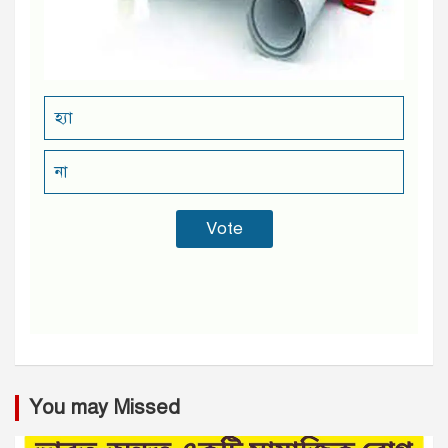
হ্যা
না
You may Missed