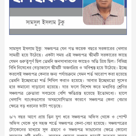
সামসুল ইসলাম টুকু: সঞ্চয়পত্র যেন গত কয়েক বছরে সরকারের খেলার
সামগ্রী হয়ে উঠেছে। একটা সময় এই সঞ্চয়পত্র স্কীমটি সরকারের কাছে
যেমন গুরুত্বপূর্ণ ছিল তেমনি জনসাধারণের কাছেও অতি প্রিয় ছিল। বিভিন্ন
বিধি নিষেধের বেড়াজালে স্কীমটি অজনপ্রিয় ও অবিশ্বস্ত হয়ে উঠেছে। ইচ্ছে
করলেই সঞ্চয়পত্র কেনার জন্য পর্যায়ক্রমে যেমন শর্ত আরোপ করা হয়েছে
তেমনি ইচ্ছেমতো শর্ত শিথিল করাও হয়েছে। আবার ইচ্ছেমতো সুদের
হার কমানো বাড়ানো হয়েছে। যার ফলে বিশেষ করে মধ্যবিত্ত শ্রেণির
সঞ্চয়পত্র ক্রেতারা সবচেয়ে বেশি ক্ষতিগ্রস্ত হয়েছে ইতোমধ্যে। হালে
খেলাপি ব্যাংকগুলোর অসহযোগিতার কারণে সঞ্চয়পত্র কেনা বেচার
ক্ষেত্রে বড় ধরনের ভাটা পড়েছে।
৬/৭ বছর আগে প্রায় তিন যুগ ধরে সঞ্চয়পত্র অফিস থেকে ও পোস্ট
অফিস থেকে খুব সহজ শর্তে সঞ্চয়পত্র কেনা-বেচা হয়েছে। সঞ্চয়পত্রের
টোকেনের মাধ্যমে সুদ গ্রহণে ও সঞ্চয়পত্র ভাঙানোর ক্ষেত্রে কোনো
সমস্যার সৃষ্টি হয়নি। সময়ের কোনো অপচয় ছাড়াই দ্রুততম সময়ে