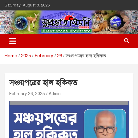
Skip
Saturday, August 8, 2026
to
content
Suprovat Sydney
The Leading Bangladesh Community Newspaper In Australia
Home
2025
February
26
সঞ্চয়পত্রের হাল হকিকত
সঞ্চয়পত্রের হাল হকিকত
February 26, 2025
Admin