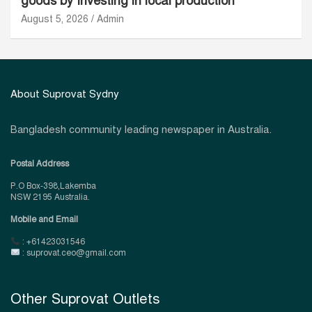
goods by Investing in local production
August 5, 2026
Admin
About Suprovat Sydny
Bangladesh community leading newspaper in Australia.
Postal Address
P.O Box-398,Lakemba
NSW 2195 Australia.
Mobile and Email
: +61423031546
: suprovat.ceo@gmail.com
Other Suprovat Outlets