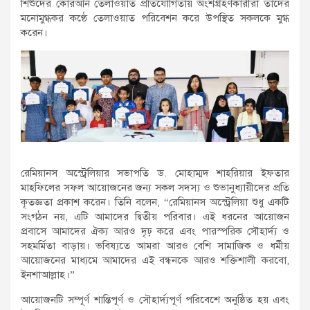
শিশুদের কোরআন তেলাওয়াত প্রতিযোগিতায় অংশগ্রহণকারীরা তাদের
মনোমুগ্ধকর কণ্ঠে তেলাওয়াত পরিবেশন করে উপস্থিত সকলকে মুগ্ধ
করেন।
রেমিয়ানস অস্ট্রেলিয়ার সভাপতি ড. মোহাম্মদ শাহরিয়ার ইফতার
মাহফিলের সফল আয়োজনের জন্য সকল সদস্য ও শুভানুধ্যায়ীদের প্রতি
কৃতজ্ঞতা প্রকাশ করেন। তিনি বলেন, “রেমিয়ানস অস্ট্রেলিয়া শুধু একটি
সংগঠন নয়, এটি আমাদের দ্বিতীয় পরিবার। এই ধরনের আয়োজন
প্রবাসে আমাদের ঐক্য আরও দৃঢ় করে এবং পারস্পরিক সৌহার্দ্য ও
সহমর্মিতা বাড়ায়। ভবিষ্যতে আমরা আরও বেশি সামাজিক ও ধর্মীয়
আয়োজনের মাধ্যমে আমাদের এই বন্ধনকে আরও শক্তিশালী করবো,
ইনশাআল্লাহ।”
আয়োজনটি সম্পূর্ণ শান্তিপূর্ণ ও সৌহার্দ্যপূর্ণ পরিবেশে অনুষ্ঠিত হয় এবং