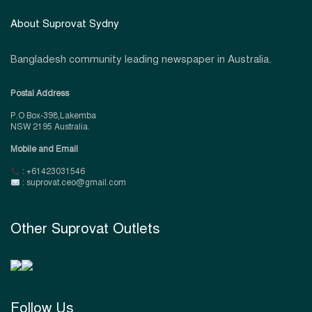
About Suprovat Sydny
Bangladesh community leading newspaper in Australia.
Postal Address
P.O Box-398,Lakemba
NSW 2195 Australia.
Mobile and Email
: +61423031546
: suprovat.ceo@gmail.com
Other Suprovat Outlets
Follow Us