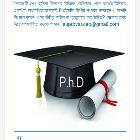
স্বৈরাচারী শেখ হাসিনা বিদেশের বিভিন্ন প্রতিষ্ঠান থেকে অর্থের বিনিময়ে
একাধিক তথাকথিত অনারারি পিএইচডি ডিগ্রি সংগ্রহ করেছেন। আপনি
কি মনে করেন, এসব ডিগ্রি বাতিল বা প্রত্যাহার করা উচিত? যেকোন তথ্য
দিয়ে সহযোগিতা করতে পারেন : suprovat.ceo@gmail.com
হ্যা