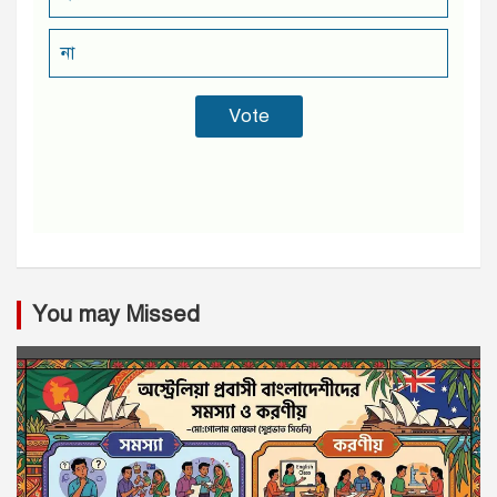
না
You may Missed