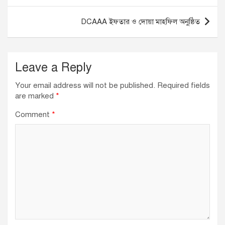
o
n
p
o
p
DCAAA ইফতার ও দোয়া মাহফিল অনুষ্ঠিত
k
Leave a Reply
Your email address will not be published.
Required fields
are marked
*
Comment
*