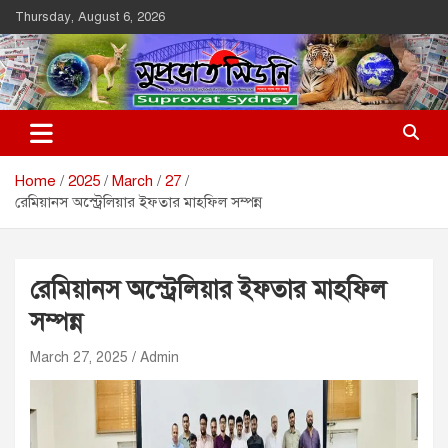
Skip
Thursday, August 6, 2026
to
content
Suprovat Sydney
The Leading Bangladesh Community Newspaper In Australia
Home
2025
March
27
রেমিয়ানস অস্ট্রেলিয়ার ইফতার মাহফিল সম্পন্ন
রেমিয়ানস অস্ট্রেলিয়ার ইফতার মাহফিল
সম্পন্ন
March 27, 2025
Admin