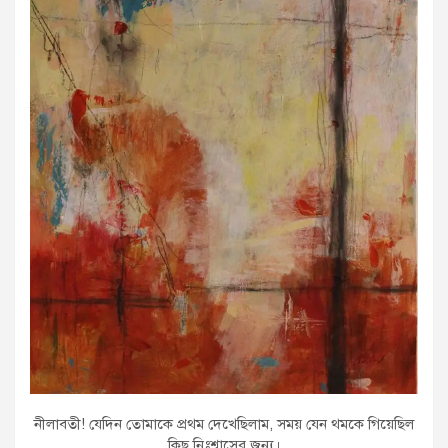
নীলাবতী! যেদিন তোমাকে প্রথম দেখেছিলাম, সময় যেন থমকে গিয়েছিল
কিছু নিঃশ্বাসের জন্য।