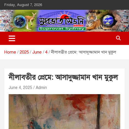
Skip
Friday, August 7, 2026
to
content
Suprovat Sydney
The Leading Bangladesh Community Newspaper In Australia
Home
2025
June
4
নীলাবতীর প্রেমে: আসাদুজ্জামান খান মুকুল
নীলাবতীর প্রেমে: আসাদুজ্জামান খান মুকুল
June 4, 2025
Admin