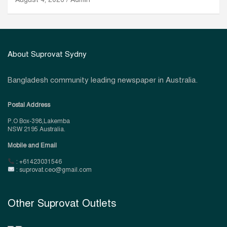
About Suprovat Sydny
Bangladesh community leading newspaper in Australia.
Postal Address
P.O Box-398,Lakemba
NSW 2195 Australia.
Mobile and Email
: +61423031546
: suprovat.ceo@gmail.com
Other Suprovat Outlets