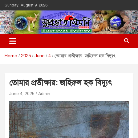
Skip
Sunday, August 9, 2026
to
content
Suprovat Sydney
The Leading Bangladesh Community Newspaper In Australia
Home
2025
June
4
তোমার প্রতীক্ষায়: জহিরুল হক বিদ্যুৎ
তোমার প্রতীক্ষায়: জহিরুল হক বিদ্যুৎ
June 4, 2025
Admin