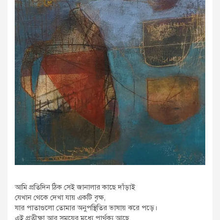
আমি প্রতিদিন ঠিক সেই জানালার কাছে দাঁড়াই
যেখান থেকে দেখা যায় একটি বৃক্ষ,
যার পাতাগুলো তোমার অনুপস্থিতির ভাষায় ঝরে পড়ে।
এই প্রতীক্ষা আর সময়ের মধ্যে পার্থক্য আছে,