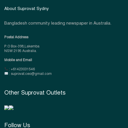
About Suprovat Sydny
Bangladesh community leading newspaper in Australia.
Postal Address
P.O Box-398,Lakemba
NSW 2195 Australia.
Mobile and Email
: +61423031546
: suprovat.ceo@gmail.com
Other Suprovat Outlets
Follow Us