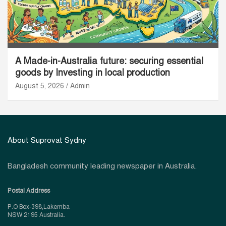
A Made-in-Australia future: securing essential
goods by Investing in local production
August 5, 2026
Admin
About Suprovat Sydny
Bangladesh community leading newspaper in Australia.
Postal Address
P.O Box-398,Lakemba
NSW 2195 Australia.