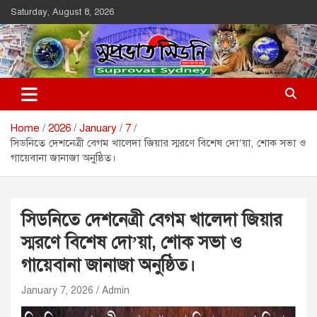
Skip
Saturday, August 8, 2026
to
content
Suprovat Sydney
The Leading Bangladesh Community Newspaper In Australia
Home
2026
January
7
সিডনিতে দেশনেত্রী বেগম খালেদা জিয়ার স্মরণে বিশেষ দো’য়া, শোক সভা ও
গায়েবানা জানাজা অনুষ্ঠিত।
সিডনিতে দেশনেত্রী বেগম খালেদা জিয়ার
স্মরণে বিশেষ দো’য়া, শোক সভা ও
গায়েবানা জানাজা অনুষ্ঠিত।
January 7, 2026
Admin