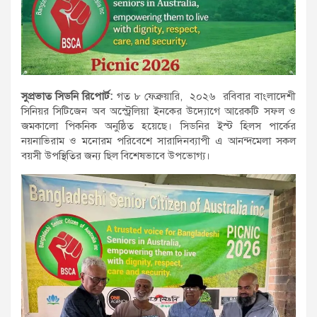
সুপ্রভাত সিডনি রিপোর্ট:
গত ৮ ফেব্রুয়ারি, ২০২৬ রবিবার বাংলাদেশী
সিনিয়র সিটিজেন অব অস্ট্রেলিয়া ইনকের উদ্যোগে আরেকটি সফল ও
জমকালো পিকনিক অনুষ্ঠিত হয়েছে। সিডনির ইস্ট হিলস পার্কের
নয়নাভিরাম ও মনোরম পরিবেশে সারাদিনব্যাপী এ আনন্দমেলা সকল
বয়সী উপস্থিতির জন্য ছিল বিশেষভাবে উপভোগ্য।