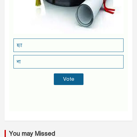
হ্যা
না
You may Missed