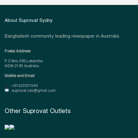
About Suprovat Sydny
Bangladesh community leading newspaper in Australia.
Postal Address
P.O Box-398,Lakemba
NSW 2195 Australia.
Mobile and Email
: +61423031546
: suprovat.ceo@gmail.com
Other Suprovat Outlets