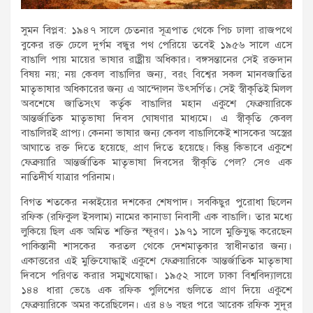
সুমন বিপ্লব: ১৯৪৭ সালে চেতনার সূত্রপাত থেকে পিচ ঢালা রাজপথে
বুকের রক্ত ঢেলে দুর্গম বন্ধুর পথ পেরিয়ে তবেই ১৯৫৬ সালে এসে
বাঙালি পায় মায়ের ভাষার রাষ্ট্রীয় অধিকার। বঙ্গসন্তানের সেই রক্তদান
বিষয় নয়; নয় কেবল বাঙালির জন্য, বরং বিশ্বের সকল মানবজাতির
মাতৃভাষার অধিকারের জন্য এ আন্দোলন উৎসর্গিত। সেই স্বীকৃতিই মিলল
অবশেষে জাতিসংঘ কর্তৃক বাঙালির মহান একুশে ফেব্রুয়ারিকে
আন্তর্জাতিক মাতৃভাষা দিবস ঘোষণার মাধ্যমে। এ স্বীকৃতি কেবল
বাঙালিরই প্রাপ্য। কেননা ভাষার জন্য কেবল বাঙালিকেই শাসকের অস্ত্রের
আঘাতে রক্ত দিতে হয়েছে, প্রাণ দিতে হয়েছে। কিন্তু কিভাবে একুশে
ফেব্রুয়ারি আন্তর্জাতিক মাতৃভাষা দিবসের স্বীকৃতি পেল? সেও এক
নাতিদীর্ঘ যাত্রার পরিনাম।
বিগত শতকের নব্বইয়ের দশকের শেষপাদ। সবকিছুর পুরোধা ছিলেন
রফিক (রফিকুল ইসলাম) নামের কানাডা নিবাসী এক বাঙালি। তার মধ্যে
লুকিয়ে ছিল এক অমিত শক্তির স্ফূরণ। ১৯৭১ সালে মুক্তিযুদ্ধ করেছেন
পাকিস্তানী শাসকের করতল থেকে দেশমাতৃকার স্বাধীনতার জন্য।
একাত্তরের এই মুক্তিযোদ্ধাই একুশে ফেব্রুয়ারিকে আন্তর্জাতিক মাতৃভাষা
দিবসে পরিণত করার সম্মুখযোদ্ধা। ১৯৫২ সালে ঢাকা বিশ্ববিদ্যালয়ে
১৪৪ ধারা ভেঙে এক রফিক পুলিশের গুলিতে প্রাণ দিয়ে একুশে
ফেব্রুয়ারিকে অমর করেছিলেন। এর ৪৬ বছর পরে আরেক রফিক সুদূর