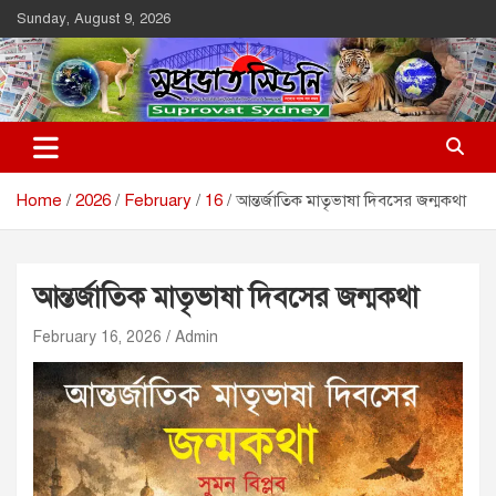
Skip
Sunday, August 9, 2026
to
content
Suprovat Sydney
The Leading Bangladesh Community Newspaper In Australia
Home
2026
February
16
আন্তর্জাতিক মাতৃভাষা দিবসের জন্মকথা
আন্তর্জাতিক মাতৃভাষা দিবসের জন্মকথা
February 16, 2026
Admin