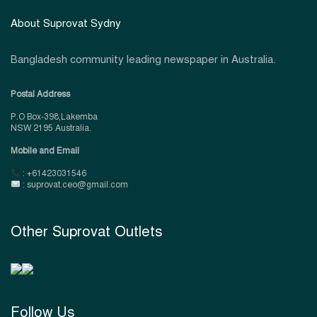
About Suprovat Sydny
Bangladesh community leading newspaper in Australia.
Postal Address
P.O Box-398,Lakemba
NSW 2195 Australia.
Mobile and Email
: +61423031546
: suprovat.ceo@gmail.com
Other Suprovat Outlets
Follow Us