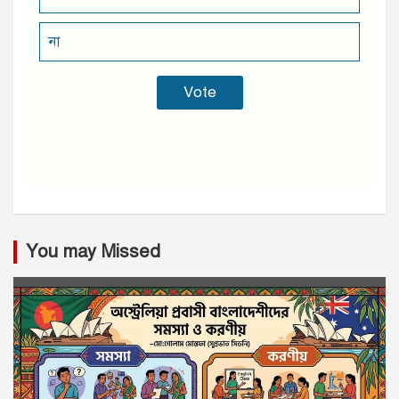
না
You may Missed