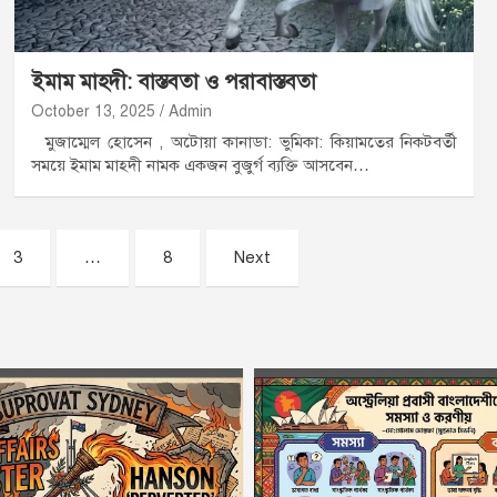
ইমাম মাহদী: বাস্তবতা ও পরাবাস্তবতা
October 13, 2025
Admin
মুজাম্মেল হোসেন , অটোয়া কানাডা: ভুমিকা: কিয়ামতের নিকটবর্তী
সময়ে ইমাম মাহদী নামক একজন বুজুর্গ ব্যক্তি আসবেন…
3
…
8
Next