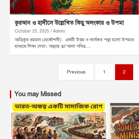
কুরআন ও হাদীসে উল্লেখিত কিছু অলংকার ও উপমা
October 25, 2025
Admin
আতিকুর রহমান (প্রকৌশলী): একটি উত্তম ও কার্যকর পন্থা হলো উপমার
মাধ্যমে শিক্ষা দেয়া। আল্লাহ তা’আলা পবিত্র…
Posts
Previous
1
2
pagination
You may Missed