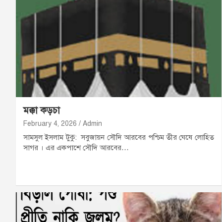
মক্কা কড়চা
February 4, 2026
Admin
সামসুল ইসলাম টুকু: সবুজায়ন সৌদি আরবের পশ্চিম তীর ঘেষে লোহিত
সাগর । এর একপাশে সৌদি আরবের…