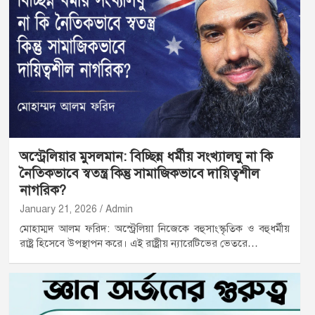
অস্ট্রেলিয়ার মুসলমান: বিচ্ছিন্ন ধর্মীয় সংখ্যালঘু না কি
নৈতিকভাবে স্বতন্ত্র কিন্তু সামাজিকভাবে দায়িত্বশীল
নাগরিক?
January 21, 2026
Admin
মোহাম্মদ আলম ফরিদ: অস্ট্রেলিয়া নিজেকে বহুসাংস্কৃতিক ও বহুধর্মীয়
রাষ্ট্র হিসেবে উপস্থাপন করে। এই রাষ্ট্রীয় ন্যারেটিভের ভেতরে…