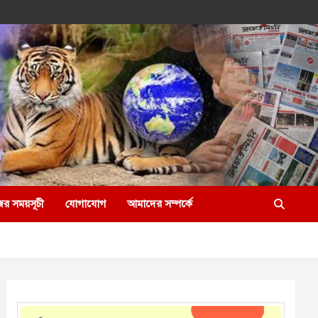
ের সময়সূচী
যোগাযোগ
আমাদের সম্পর্কে