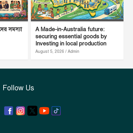
ীদের সমস্যা
A Made-in-Australia future:
securing essential goods by
Investing in local production
August 5, 2026
Admin
Follow Us