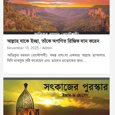
আল্লাহ যাকে ইচ্ছা, তাঁকে অগণিত রিজিক দান করেন
November 15, 2025
Admin
আতিকুর রহমান (প্রকৌশলী): সমস্ত প্রশংসা একমাত্র আল্লাহ তাআলার,
যিনি মাখলুক সৃষ্টি করেছেন এবং তাদের প্রত্যেকের জন্য…