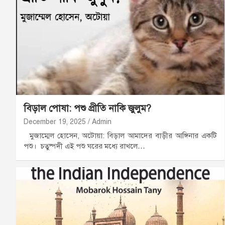
বিড়াল পোষা: পশু প্রীতি নাকি জুলুম?
December 19, 2025
Admin
মুজাম্মেল হোসেন, অটোয়া: বিড়াল আমাদের বাড়ীর আঙ্গিনার একটি
পশু। চতুষ্পদী এই পশু ঘরের মধ্যে রাখলে…