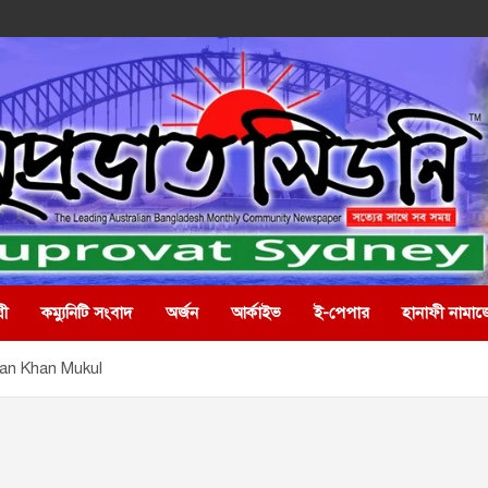
রী
কম্যুনিটি সংবাদ
অর্জন
আর্কাইভ
ই-পেপার
হানাফী নামাজ
an Khan Mukul