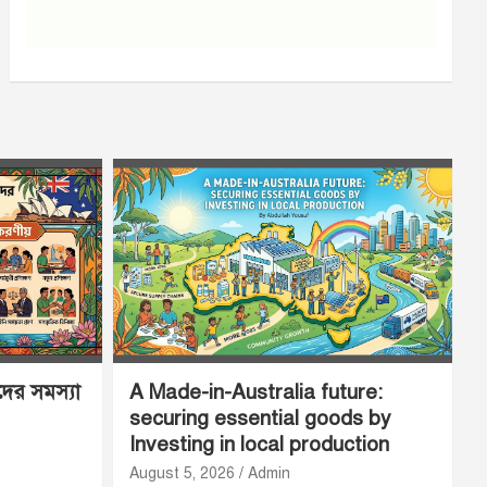
ীদের সমস্যা
A Made-in-Australia future:
securing essential goods by
Investing in local production
August 5, 2026
Admin