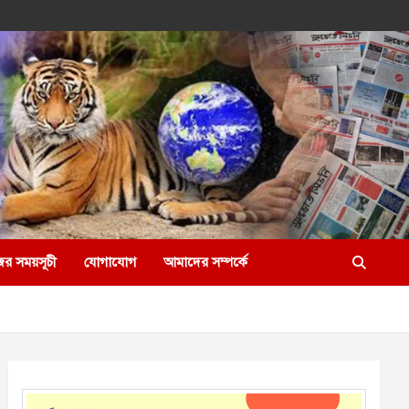
ের সময়সূচী
যোগাযোগ
আমাদের সম্পর্কে