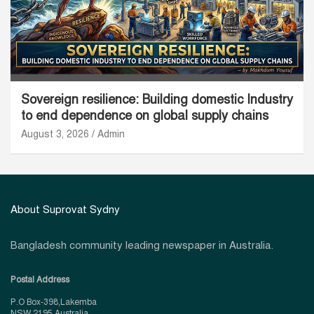
Sovereign resilience: Building domestic Industry
to end dependence on global supply chains
August 3, 2026
Admin
About Suprovat Sydny
Bangladesh community leading newspaper in Australia.
Postal Address
P.O Box-398,Lakemba
NSW 2195 Australia.