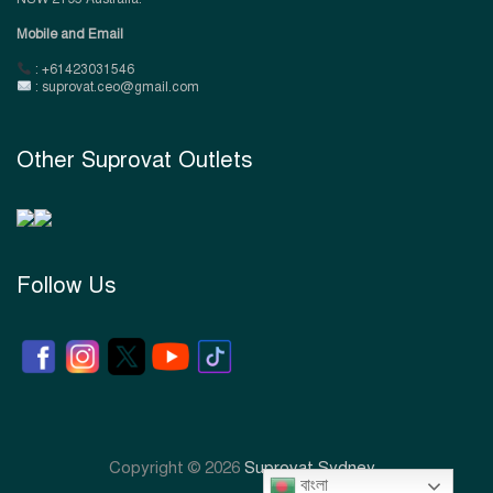
Mobile and Email
: +61423031546
: suprovat.ceo@gmail.com
Other Suprovat Outlets
Follow Us
Copyright © 2026
Suprovat Sydney
বাংলা