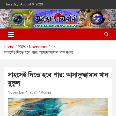
Skip
Thursday, August 6, 2026
to
content
Suprovat Sydney
The Leading Bangladesh Community Newspaper In Australia
Home
2024
November
1
সাহসেই দিতে হবে পার: আসাদুজ্জামান খান মুকুল
সাহসেই দিতে হবে পার: আসাদুজ্জামান খান
মুকুল
November 1, 2024
Admin