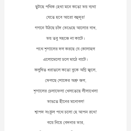
ছুটছে পথিক হেথা মনে কতো ভয় ব্যথা
যেতে হবে আরো বহুদূর!
গগনে উঠছে চাঁদ ভেঙেছে আলোর বাধ,
ভয় তবু সহজে না কাটে।
পথে শৃগালের দল করছে যে কোলাহল
এলোমেলো চলে মাঠে বাটে।
কলুষিত ধরাতলে কতো বুকে অগ্নি জ্বলে,
ফেলছে শোকের অশ্রু জল,
শৃগালের চেলাফেলা খেলতেছে লীলাখেলা
ভাঙতে হীনের মনোবল!
শ্বাপদ সংকুল পথে চলো হে আপন রথে!
বয়ে নিয়ে বেদনার ভার,