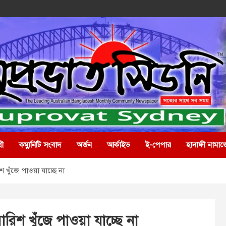
রী
কম্যুনিটি সংবাদ
অর্জন
আর্কাইভ
ই-পেপার
হানাফী নামাজ
 খুঁজে পাওয়া যাচ্ছে না
রিশ খুঁজে পাওয়া যাচ্ছে না