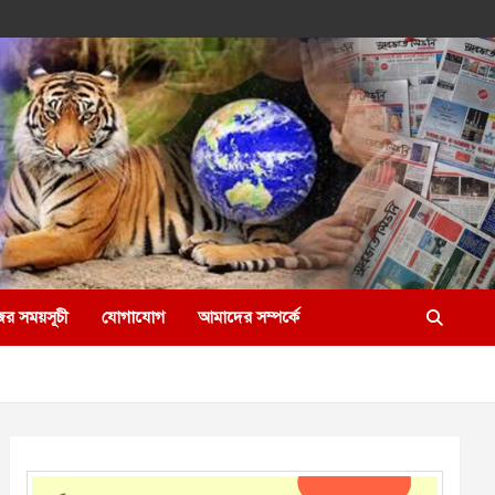
ের সময়সূচী
যোগাযোগ
আমাদের সম্পর্কে