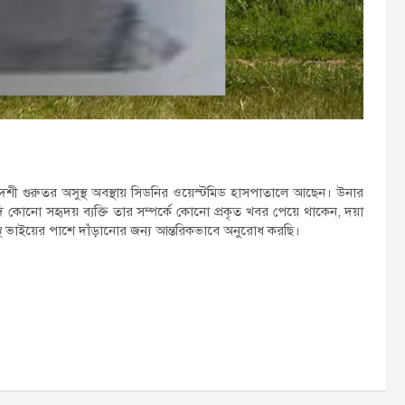
েশী গুরুতর অসুস্থ অবস্থায় সিডনির ওয়েস্টমিড হাসপাতালে আছেন। উনার
 যদি কোনো সহৃদয় ব্যক্তি তার সম্পর্কে কোনো প্রকৃত খবর পেয়ে থাকেন, দয়া
থ ভাইয়ের পাশে দাঁড়ানোর জন্য আন্তরিকভাবে অনুরোধ করছি।