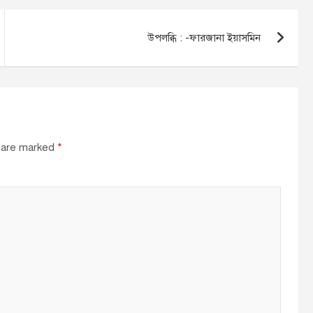
উপলব্ধি : -ফারজানা ইয়াসমিন
s are marked
*