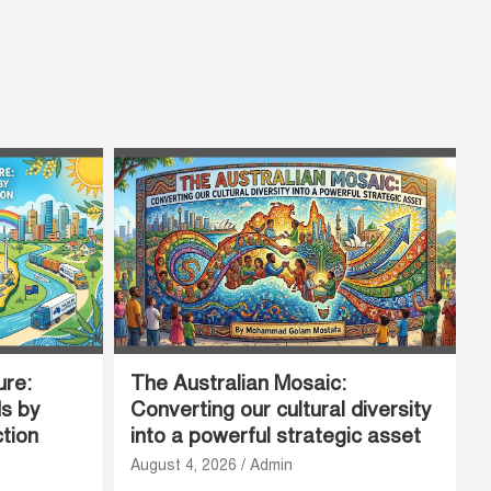
ure:
The Australian Mosaic:
ds by
Converting our cultural diversity
ction
into a powerful strategic asset
August 4, 2026
Admin