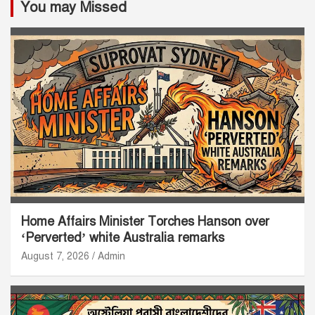
You may Missed
Home Affairs Minister Torches Hanson over
‘Perverted’ white Australia remarks
August 7, 2026
Admin