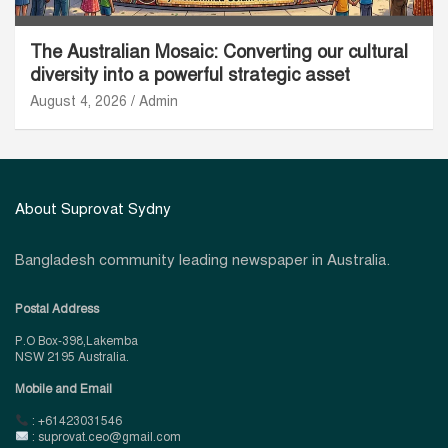
The Australian Mosaic: Converting our cultural
diversity into a powerful strategic asset
August 4, 2026
Admin
About Suprovat Sydny
Bangladesh community leading newspaper in Australia.
Postal Address
P.O Box-398,Lakemba
NSW 2195 Australia.
Mobile and Email
: +61423031546
: suprovat.ceo@gmail.com