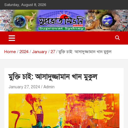
Skip
Saturday, August 8, 2026
to
content
Suprovat Sydney
The Leading Bangladesh Community Newspaper In Australia
Home
2024
January
27
মুক্তি চাই: আসাদুজ্জামান খান মুকুল
মুক্তি চাই: আসাদুজ্জামান খান মুকুল
January 27, 2024
Admin