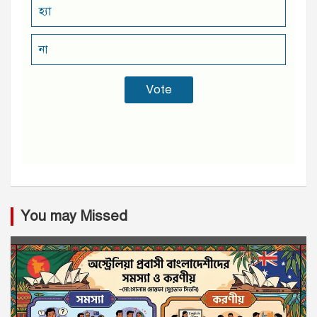
হ্যা
না
You may Missed