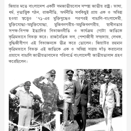
জিয়ার মতে বাংলাদেশ একটি সমজাতীয়বোধ সম্পন্ন জাতীয় রাষ্ট্র। ভাষা,
ধর্ম, নৃতাত্ত্বিক গঠন, রাজনীতি, অর্থনীতি সবকিছুই প্রায় এক ও অভিন্ন
হওয়া স্বত্ত্বেও ’৭১-এর মুক্তিযুদ্ধেও পরপরই বাঙালি-বাংলাদেমী,
মুক্তিযোদ্ধা-অমুক্তিযোদ্ধা, মুজিবনগরীয়-অমুজিবনগরীয়, স্বাধীনতার
সপক্ষ-বিপক্ষ ইত্যাদির বিভাজননীতি ও কার্যক্রম গোটা জাতিকে
কৃত্রিমভাবে বিভক্ত করে। রাজনৈতিক দল, পেশাজীবী সম্প্রদায়, লেখক,
বুদ্ধিজীবীগণ এই বিভাজনকে তীব্র করে তোলেন। জিয়াউর রহমান
কৃত্রিমভাবে বিভক্ত এই জাতিকে এক ও অভিন্ন সত্তায় দাঁড় করানোর
প্রয়াসে বাঙালি জাতীয়তাবাদের পরিবর্তে বাংলাদেশী জাতীয়তাবাদ গ্রহণ
করেছিলেন।