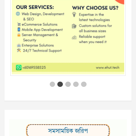
সমসাময়িক জরিপ