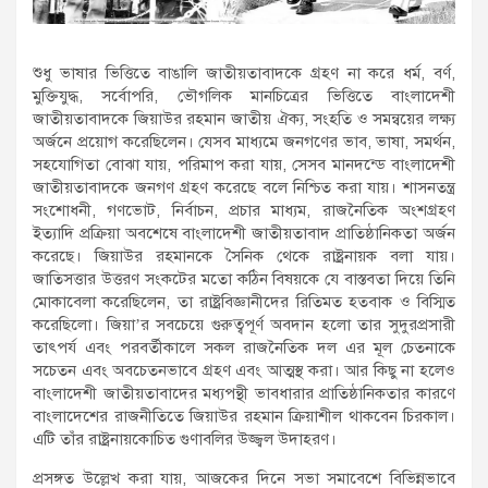
শুধু ভাষার ভিত্তিতে বাঙালি জাতীয়তাবাদকে গ্রহণ না করে ধর্ম, বর্ণ,
মুক্তিযুদ্ধ, সর্বোপরি, ভৌগলিক মানচিত্রের ভিত্তিতে বাংলাদেশী
জাতীয়তাবাদকে জিয়াউর রহমান জাতীয় ঐক্য, সংহতি ও সমন্বয়ের লক্ষ্য
অর্জনে প্রয়োগ করেছিলেন। যেসব মাধ্যমে জনগণের ভাব, ভাষা, সমর্থন,
সহযোগিতা বোঝা যায়, পরিমাপ করা যায়, সেসব মানদন্ডে বাংলাদেশী
জাতীয়তাবাদকে জনগণ গ্রহণ করেছে বলে নিশ্চিত করা যায়। শাসনতন্ত্র
সংশোধনী, গণভোট, নির্বাচন, প্রচার মাধ্যম, রাজনৈতিক অংশগ্রহণ
ইত্যাদি প্রক্রিয়া অবশেষে বাংলাদেশী জাতীয়তাবাদ প্রাতিষ্ঠানিকতা অর্জন
করেছে। জিয়াউর রহমানকে সৈনিক থেকে রাষ্ট্রনায়ক বলা যায়।
জাতিসত্তার উত্তরণ সংকটের মতো কঠিন বিষয়কে যে বাস্তবতা দিয়ে তিনি
মোকাবেলা করেছিলেন, তা রাষ্ট্রবিজ্ঞানীদের রিতিমত হতবাক ও বিস্মিত
করেছিলো। জিয়া’র সবচেয়ে গুরুত্বপূর্ণ অবদান হলো তার সুদুরপ্রসারী
তাৎপর্য এবং পরবর্তীকালে সকল রাজনৈতিক দল এর মূল চেতনাকে
সচেতন এবং অবচেতনভাবে গ্রহণ এবং আত্মস্থ করা। আর কিছু না হলেও
বাংলাদেশী জাতীয়তাবাদের মধ্যপন্থী ভাবধারার প্রাতিষ্ঠানিকতার কারণে
বাংলাদেশের রাজনীতিতে জিয়াউর রহমান ক্রিয়াশীল থাকবেন চিরকাল।
এটি তাঁর রাষ্ট্রনায়কোচিত গুণাবলির উজ্জ্বল উদাহরণ।
প্রসঙ্গত উল্লেখ করা যায়, আজকের দিনে সভা সমাবেশে বিভিন্নভাবে