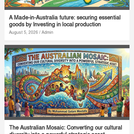
A Made-in-Australia future: securing essential
goods by Investing in local production
August 5, 2026
Admin
The Australian Mosaic: Converting our cultural