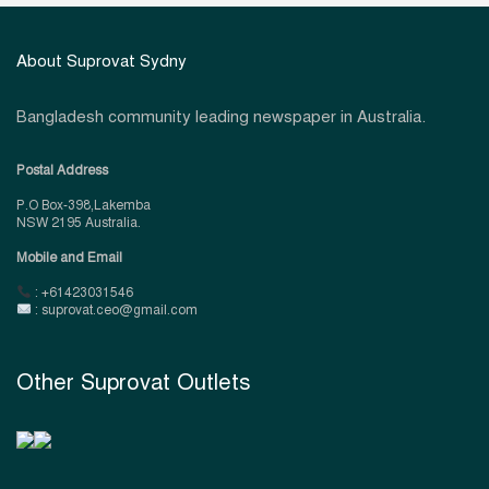
About Suprovat Sydny
Bangladesh community leading newspaper in Australia.
Postal Address
P.O Box-398,Lakemba
NSW 2195 Australia.
Mobile and Email
: +61423031546
: suprovat.ceo@gmail.com
Other Suprovat Outlets