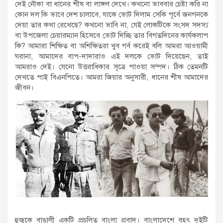
দেই নৌকা বা ধানের শীষ বা লাঙ্গল দেখে। কখনো ভাববার চেষ্টা করি না
কোন দল কি ভাবে দেশ চালাবে, যাকে ভোট দিলাম সেকি পূর্বে জনগনকে
দেয়া তার কথা রেখেছে? কখনো ভাবি না, যেই লোকটিকে সংসদ সদস্য
বা উপজেলা চেয়ারম্যান হিসেবে ভোট দিচ্ছি তার বিগতদিনের কার্যকলাপ
কি? আমারা শিক্ষিত বা অশিক্ষিতরা খুব গর্ব করেই বলি আমরা আওয়ামী
ঘরানা, আমাদের বাপ-দাদারাও এই দলকে ভোট দিয়েছেন, তাই
আমরাও দেই। যেনো উত্তরাধিকার সূত্রে পাওয়া সম্পদ। ঠিক তেমনটি
দেখতে পাই বিএনপিতে। আমরা জিয়ার অনুসারী, ধানের শীষ আমাদের
জীবন।
হুজুকে বাঙালী একটি প্রচলিত বাংলা প্রবাদ। বাংলাদেশে বৃহৎ দুইটি