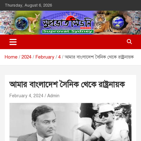
Skip
Thursday, August 6, 2026
to
content
Suprovat Sydney
The Leading Bangladesh Community Newspaper In Australia
Home
2024
February
4
আমার বাংলাদেশ সৈনিক থেকে রাষ্ট্রনায়ক
আমার বাংলাদেশ সৈনিক থেকে রাষ্ট্রনায়ক
February 4, 2024
Admin