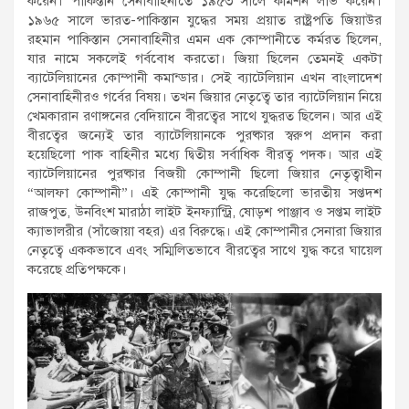
করেন। পাকিস্তান সেনাবাহিনীতে ১৯৫৩ সালে কমিশন লাভ করেন।
১৯৬৫ সালে ভারত-পাকিস্তান যুদ্ধের সময় প্রয়াত রাষ্ট্রপতি জিয়াউর
রহমান পাকিস্তান সেনাবাহিনীর এমন এক কোম্পানীতে কর্মরত ছিলেন,
যার নামে সকলেই গর্ববোধ করতো। জিয়া ছিলেন তেমনই একটা
ব্যাটেলিয়ানের কোম্পানী কমান্ডার। সেই ব্যাটেলিয়ান এখন বাংলাদেশ
সেনাবাহিনীরও গর্বের বিষয়। তখন জিয়ার নেতৃত্বে তার ব্যাটেলিয়ান নিয়ে
খেমকারান রণাঙ্গনের বেদিয়ানে বীরত্বের সাথে যুদ্ধরত ছিলেন। আর এই
বীরত্বের জন্যেই তার ব্যাটেলিয়ানকে পুরষ্কার স্বরুপ প্রদান করা
হয়েছিলো পাক বাহিনীর মধ্যে দ্বিতীয় সর্বাধিক বীরত্ব পদক। আর এই
ব্যাটেলিয়ানের পুরষ্কার বিজয়ী কোম্পানী ছিলো জিয়ার নেতৃত্বাধীন
“আলফা কোম্পানী”। এই কোম্পানী যুদ্ধ করেছিলো ভারতীয় সপ্তদশ
রাজপুত, উনবিংশ মারাঠা লাইট ইনফ্যান্ট্রি, ষোড়শ পাঞ্জাব ও সপ্তম লাইট
ক্যাভালরীর (সাঁজোয়া বহর) এর বিরুদ্ধে। এই কোম্পানীর সেনারা জিয়ার
নেতৃত্বে এককভাবে এবং সম্মিলিতভাবে বীরত্বের সাথে যুদ্ধ করে ঘায়েল
করেছে প্রতিপক্ষকে।