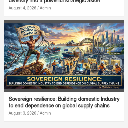
diversity into a powerful strategic asset
August 4, 2026
Admin
Sovereign resilience: Building domestic Industry
to end dependence on global supply chains
August 3, 2026
Admin