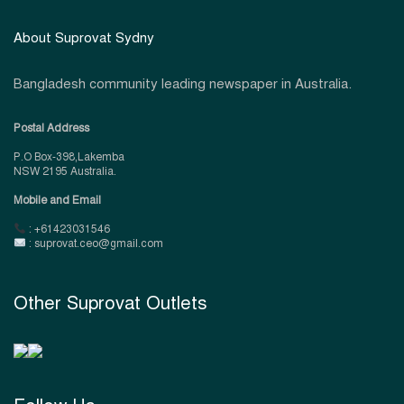
About Suprovat Sydny
Bangladesh community leading newspaper in Australia.
Postal Address
P.O Box-398,Lakemba
NSW 2195 Australia.
Mobile and Email
: +61423031546
: suprovat.ceo@gmail.com
Other Suprovat Outlets