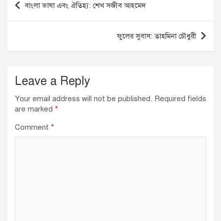
বাংলা ভাষা এবং ঐতিহ্য: শেখ সজীব আহমেদ
o
n
p
navigation
o
p
ফুলের সুবাস: তাহমিনা চৌধুরী
k
Leave a Reply
Your email address will not be published.
Required fields
are marked
*
Comment
*