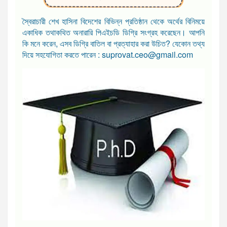
স্বৈরাচারী শেখ হাসিনা বিদেশের বিভিন্ন প্রতিষ্ঠান থেকে অর্থের বিনিময়ে
একাধিক তথাকথিত অনারারি পিএইচডি ডিগ্রি সংগ্রহ করেছেন। আপনি
কি মনে করেন, এসব ডিগ্রি বাতিল বা প্রত্যাহার করা উচিত? যেকোন তথ্য
দিয়ে সহযোগিতা করতে পারেন : suprovat.ceo@gmail.com