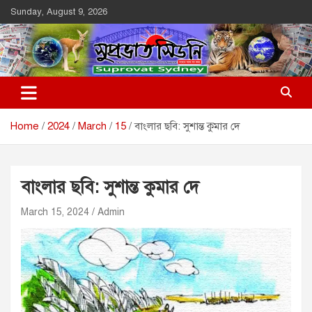
Skip
Sunday, August 9, 2026
to
content
Suprovat Sydney
The Leading Bangladesh Community Newspaper In Australia
Home
2024
March
15
বাংলার ছবি: সুশান্ত কুমার দে
বাংলার ছবি: সুশান্ত কুমার দে
March 15, 2024
Admin