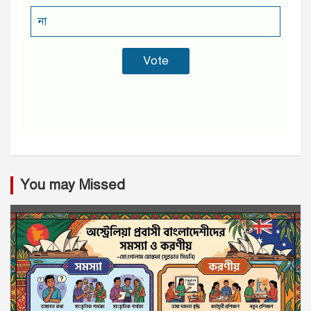
না
You may Missed