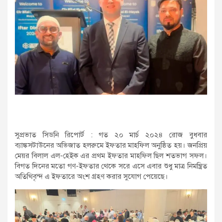
সুপ্রভাত সিডনি রিপোর্ট : গত ২০ মার্চ ২০২৪ রোজ বুধবার
ব্যাঙ্কসটাউনের অভিজাত হলরুমে ইফতার মাহফিল অনুষ্ঠিত হয়। জনপ্রিয়
মেয়র বিলাল এল-হেইক এর প্রথম ইফতার মাহফিল ছিল শতভাগ সফল।
বিগত দিনের মতো গণ-ইফতার থেকে সরে এসে এবার শুধু মাত্র নিমন্ত্রিত
অতিথিবৃন্দ এ ইফতারে অংশ গ্রহণ করার সুযোগ পেয়েছে।