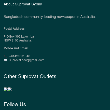
About Suprovat Sydny
Bangladesh community leading newspaper in Australia.
Postal Address
P.O Box-398,Lakemba
NSW 2195 Australia.
Mobile and Email
: +61423031546
: suprovat.ceo@gmail.com
Other Suprovat Outlets
Follow Us