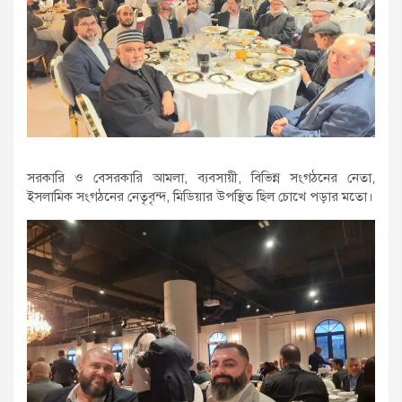
সরকারি ও বেসরকারি আমলা, ব্যবসায়ী, বিভিন্ন সংগঠনের নেতা,
ইসলামিক সংগঠনের নেতৃবৃন্দ, মিডিয়ার উপস্থিত ছিল চোখে পড়ার মতো।