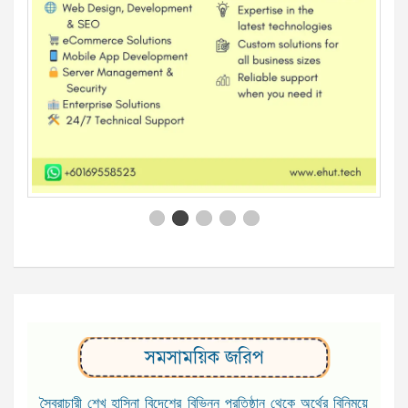
সমসাময়িক জরিপ
স্বৈরাচারী শেখ হাসিনা বিদেশের বিভিন্ন প্রতিষ্ঠান থেকে অর্থের বিনিময়ে