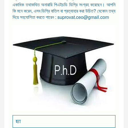
একাধিক তথাকথিত অনারারি পিএইচডি ডিগ্রি সংগ্রহ করেছেন। আপনি
কি মনে করেন, এসব ডিগ্রি বাতিল বা প্রত্যাহার করা উচিত? যেকোন তথ্য
দিয়ে সহযোগিতা করতে পারেন : suprovat.ceo@gmail.com
হ্যা