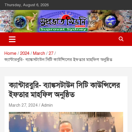
Skip
Thursday, August 6, 2026
to
content
Suprovat Sydney
The Leading Bangladesh Community Newspaper In Australia
Home
2024
March
27
ক্যান্টারবুরি- ব্যাঙ্কসটাউন সিটি কাউন্সিলের ইফতার মাহফিল অনুষ্ঠিত
ক্যান্টারবুরি- ব্যাঙ্কসটাউন সিটি কাউন্সিলের
ইফতার মাহফিল অনুষ্ঠিত
March 27, 2024
Admin