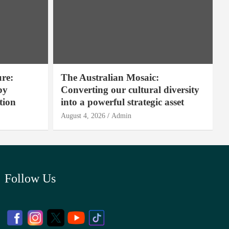
ure:
The Australian Mosaic:
by
Converting our cultural diversity
tion
into a powerful strategic asset
August 4, 2026
Admin
Follow Us