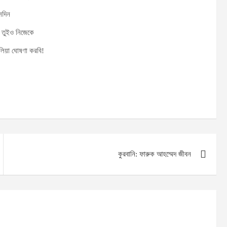
েদিন
 তুইও নিজেকে
লিয়া ঘোষণা করবি!
কুরবানি: ফারুক আহম্মেদ জীবন