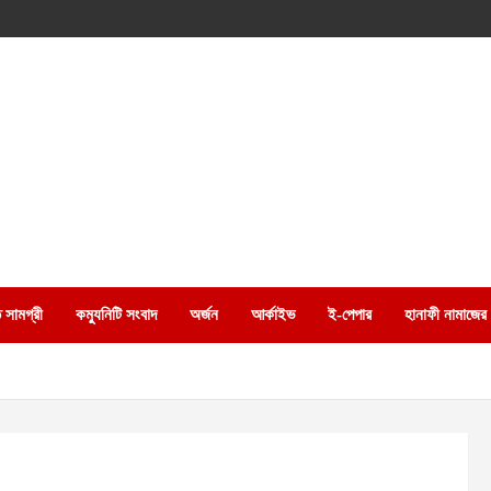
 সামগ্রী
কম্যুনিটি সংবাদ
অর্জন
আর্কাইভ
ই-পেপার
হানাফী নামাজের