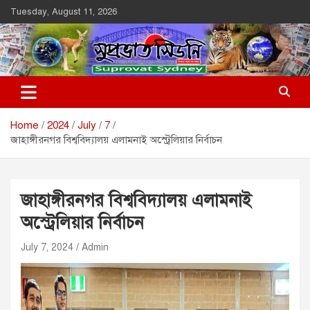
Skip
Tuesday, August 11, 2026
to
content
Suprovat Sydney
The Leading Bangladesh Community Newspaper In Australia
Home
2024
July
7
জাহাঙ্গীরনগর বিশ্ববিদ্যালয় এলামনাই অস্ট্রেলিয়ার নির্বাচন
জাহাঙ্গীরনগর বিশ্ববিদ্যালয় এলামনাই
অস্ট্রেলিয়ার নির্বাচন
July 7, 2024
Admin