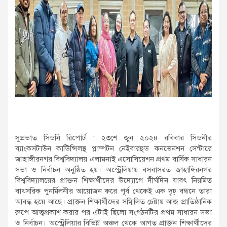
সুপ্রভাত সিডনি রিপোর্ট : ২৩শে জুন ২০২৪ রবিবার সিডনীর
ব্যাংকসটাউন কাউিন্সিলস্থ প্লাম্পটন নেইবারহুড কনভেনশন সেন্টারে
জাহাঙ্গীরনগর বিশ্ববিদ্যালয় এলামনাই এসোসিয়েশন প্রথম বার্ষিক সাধারন
সভা ও নির্বাচন অনুষ্ঠিত হয়। অস্ট্রেলিয়ায় বসবাসরত জাহাঙ্গিরনগর
বিশ্ববিদ্যালয়ের প্রাক্তন শিক্ষার্থীদের উদ্যোগে দীর্ঘদিন যাবৎ নিয়মিত
বাৎসরিক পুনর্মিলনীর আয়োজন করে পূর্ব থেকেই এক দৃঢ় বন্ধনে তারা
আবদ্ধ হয়ে আছে। প্রাক্তন শিক্ষার্থীদের সম্মিলিত চেষ্টায় আজ প্রাতিষ্ঠানিক
রুপে আত্মপ্রকাশ করার পর এটাই ছিলো সংগঠনটির প্রথম সাধারন সভা
ও নির্বাচন। অস্ট্রেলিয়ার বিভিন্ন অঞ্চল থেকে আগত প্রাক্তন শিক্ষার্থীদের