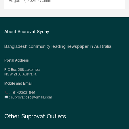
August 7, 2026
Admin
About Suprovat Sydny
Bangladesh community leading newspaper in Australia.
Postal Address
P.O Box-398,Lakemba
NSW 2195 Australia.
Mobile and Email
: +61423031546
: suprovat.ceo@gmail.com
Other Suprovat Outlets