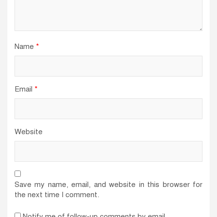
Name
*
Email
*
Website
Save my name, email, and website in this browser for
the next time I comment.
Notify me of follow-up comments by email.