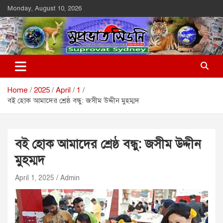
Skip
Monday, August 10, 2026
to
content
Suprovat Sydney
The Leading Bangladesh Community Newspaper In Australia
Home
2025
April
1
বই হোক আমাদের শ্রেষ্ঠ বন্ধু: জসীম উদ্দীন মুহম্মদ
বই হোক আমাদের শ্রেষ্ঠ বন্ধু: জসীম উদ্দীন
মুহম্মদ
April 1, 2025
Admin