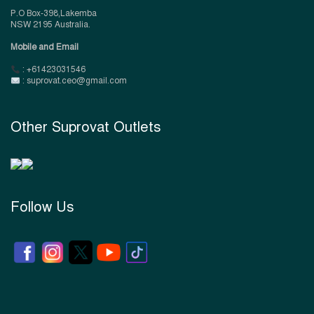
P.O Box-398,Lakemba
NSW 2195 Australia.
Mobile and Email
: +61423031546
: suprovat.ceo@gmail.com
Other Suprovat Outlets
Follow Us