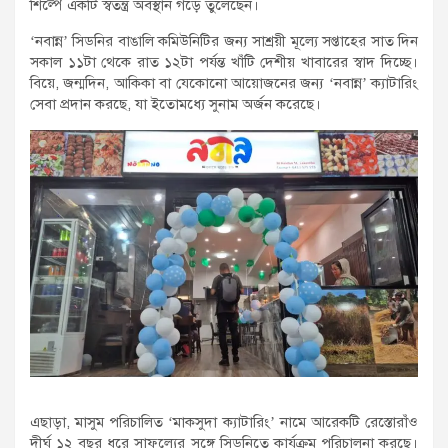
শিল্পে একটি স্বতন্ত্র অবস্থান গড়ে তুলেছেন।
‘নবান্ন’ সিডনির বাঙালি কমিউনিটির জন্য সাশ্রয়ী মূল্যে সপ্তাহের সাত দিন
সকাল ১১টা থেকে রাত ১২টা পর্যন্ত খাঁটি দেশীয় খাবারের স্বাদ দিচ্ছে।
বিয়ে, জন্মদিন, আকিকা বা যেকোনো আয়োজনের জন্য ‘নবান্ন’ ক্যাটারিং
সেবা প্রদান করছে, যা ইতোমধ্যে সুনাম অর্জন করেছে।
এছাড়া, মাসুম পরিচালিত ‘মাকসুদা ক্যাটারিং’ নামে আরেকটি রেস্তোরাঁও
দীর্ঘ ১২ বছর ধরে সাফল্যের সঙ্গে সিডনিতে কার্যক্রম পরিচালনা করছে।