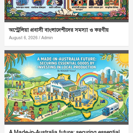
অস্ট্রেলিয়া প্রবাসী বাংলাদেশীদের সমস্যা ও করণীয়
August 6, 2026
Admin
A Made-in-Australia future: securing essential