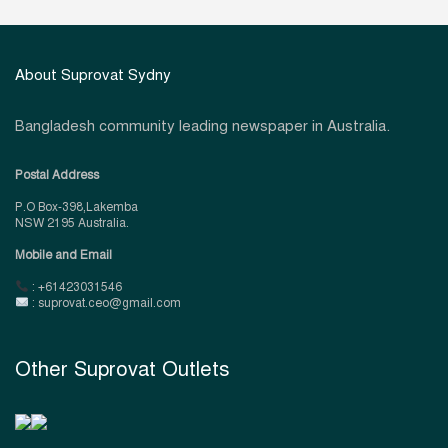
About Suprovat Sydny
Bangladesh community leading newspaper in Australia.
Postal Address
P.O Box-398,Lakemba
NSW 2195 Australia.
Mobile and Email
: +61423031546
: suprovat.ceo@gmail.com
Other Suprovat Outlets