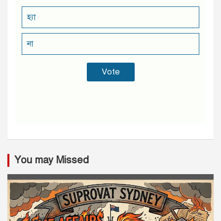
হ্যা
না
You may Missed