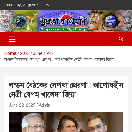
Skip
Thursday, August 6, 2026
to
content
Suprovat Sydney
The Leading Bangladesh Community Newspaper In Australia
Home
2025
June
22
লন্ডন বৈঠকের নেপথ্য প্রেরণা : আপোষহীন নেত্রী বেগম খালেদা জিয়া
লন্ডন বৈঠকের নেপথ্য প্রেরণা : আপোষহীন
নেত্রী বেগম খালেদা জিয়া
June 22, 2025
Admin