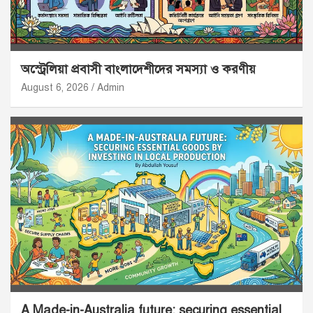
অস্ট্রেলিয়া প্রবাসী বাংলাদেশীদের সমস্যা ও করণীয়
August 6, 2026
Admin
A Made-in-Australia future: securing essential