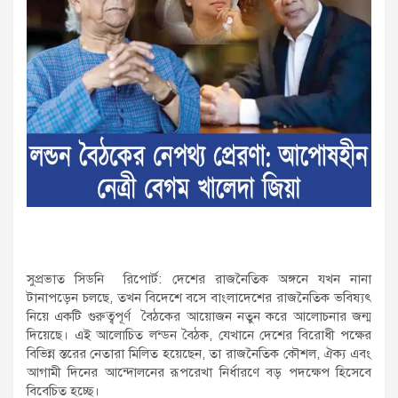
সুপ্রভাত সিডনি রিপোর্ট: দেশের রাজনৈতিক অঙ্গনে যখন নানা
টানাপড়েন চলছে, তখন বিদেশে বসে বাংলাদেশের রাজনৈতিক ভবিষ্যৎ
নিয়ে একটি গুরুত্বপূর্ণ বৈঠকের আয়োজন নতুন করে আলোচনার জন্ম
দিয়েছে। এই আলোচিত লন্ডন বৈঠক, যেখানে দেশের বিরোধী পক্ষের
বিভিন্ন স্তরের নেতারা মিলিত হয়েছেন, তা রাজনৈতিক কৌশল, ঐক্য এবং
আগামী দিনের আন্দোলনের রূপরেখা নির্ধারণে বড় পদক্ষেপ হিসেবে
বিবেচিত হচ্ছে।