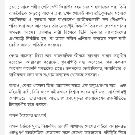
১৯৮১ সালে শহীদ প্রেসিডেন্ট জিয়াউর রহমানের শাহাদাতের পর, তিনি
রাজনৈতিক নেতৃত্বে আসেন এবং তখন থেকেই নানা প্রতিকূলতার মধ্যেও
সাহসিকতা ও দৃঢ়তার সঙ্গে বাংলাদেশ জাতীয়তাবাদী দল (বিএনপি)
পরিচালনা করে আসছেন। তাঁর নেতৃত্বেই বিএনপি তিন দফা দেশের শাসন
ক্ষমতায় আসে। একমাত্র নারী হিসেবে তিনি তিনবার বাংলাদেশের
প্রধানমন্ত্রী নির্বাচিত হন, যা তাকে দক্ষিণ এশিয়ার অন্যতম সফল নারী
নেত্রীর আসনে প্রতিষ্ঠিত করেছে।
বেগম খালেদা জিয়া তার রাজনৈতিক জীবনে বারবার বাধার সম্মুখীন
হয়েছেন, কারাবরণ করেছেন, গৃহবন্দিত্ব সহ্য করেছেন, কিন্তু কখনও
আপোষ করেননি গণতন্ত্রের প্রশ্নে। জনগণের ভোটাধিকার, ন্যায়বিচার ও
স্বাধীনতার জন্য তার সংগ্রাম অব্যাহত থেকেছে সবসময়।
আজও, বেগম খালেদা জিয়া আমাদের কাছে এক অনুপ্রেরণার নাম—এক
মহিয়সী নারী, যিনি আপোষহীনভাবে বিশ্বাস করেন স্বাধীনতা, সার্বভৌমত্ব
ও গণতন্ত্রে। তার সাহস, আত্মত্যাগ এবং দৃঢ়তা বাংলাদেশের রাজনীতিতে
চিরস্মরণীয় হয়ে থাকবে।
লন্ডন বৈঠকের তাৎপর্য
লন্ডন বৈঠকে মূলত বিএনপির প্রবাসী শাখাসহ দেশের বাইরে অবস্থানরত
গুরুত্বপূর্ণ রাজনৈতিক নেতাদের সঙ্গে দেশের অভ্যন্তরের পরিস্থিতি নিয়ে