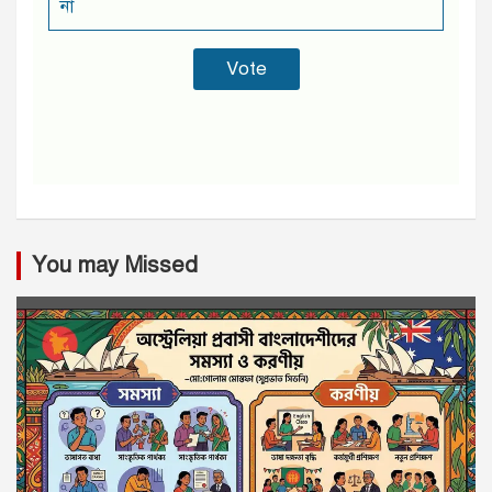
না
You may Missed