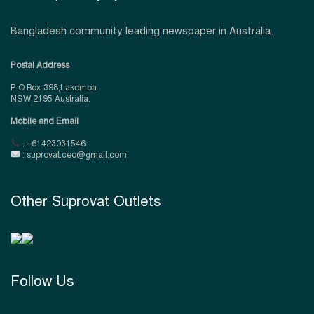
Bangladesh community leading newspaper in Australia.
Postal Address
P.O Box-398,Lakemba
NSW 2195 Australia.
Mobile and Email
: +61423031546
: suprovat.ceo@gmail.com
Other Suprovat Outlets
Follow Us