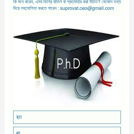
কি মনে করেন, এসব ডিগ্রি বাতিল বা প্রত্যাহার করা উচিত? যেকোন তথ্য
দিয়ে সহযোগিতা করতে পারেন : suprovat.ceo@gmail.com
হ্যা
না