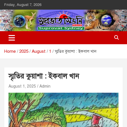
Skip
Friday, August 7, 2026
to
content
Suprovat Sydney
The Leading Bangladesh Community Newspaper In Australia
Home
2025
August
1
স্মৃতির কুয়াশা : ইকবাল খান
স্মৃতির কুয়াশা : ইকবাল খান
August 1, 2025
Admin