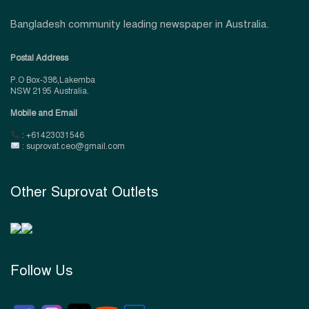
Bangladesh community leading newspaper in Australia.
Postal Address
P.O Box-398,Lakemba
NSW 2195 Australia.
Mobile and Email
: +61423031546
: suprovat.ceo@gmail.com
Other Suprovat Outlets
Follow Us