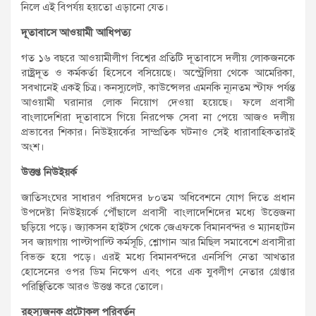
নিলে এই বিপর্যয় হয়তো এড়ানো যেত।
দূতাবাসে আওয়ামী আধিপত্য
গত ১৬ বছরে আওয়ামীলীগ বিশ্বের প্রতিটি দূতাবাসে দলীয় লোকজনকে
রাষ্ট্রদূত ও কর্মকর্তা হিসেবে বসিয়েছে। অস্ট্রেলিয়া থেকে আমেরিকা,
সবখানেই একই চিত্র। কনস্যুলেট, কাউন্সেলর এমনকি ন্যূনতম স্টাফ পর্যন্ত
আওয়ামী ঘরানার লোক নিয়োগ দেওয়া হয়েছে। ফলে প্রবাসী
বাংলাদেশিরা দূতাবাসে গিয়ে নিরপেক্ষ সেবা না পেয়ে আজও দলীয়
প্রভাবের শিকার। নিউইয়র্কের সাম্প্রতিক ঘটনাও সেই ধারাবাহিকতারই
অংশ।
উত্তপ্ত নিউইয়র্ক
জাতিসংঘের সাধারণ পরিষদের ৮০তম অধিবেশনে যোগ দিতে প্রধান
উপদেষ্টা নিউইয়র্কে পৌঁছালে প্রবাসী বাংলাদেশিদের মধ্যে উত্তেজনা
ছড়িয়ে পড়ে। জ্যাকসন হাইটস থেকে জেএফকে বিমানবন্দর ও ম্যানহাটন
সব জায়গায় পাল্টাপাল্টি কর্মসূচি, শ্লোগান আর মিছিল সমাবেশে প্রবাসীরা
বিভক্ত হয়ে পড়ে। এরই মধ্যে বিমানবন্দরে এনসিপি নেতা আখতার
হোসেনের ওপর ডিম নিক্ষেপ এবং পরে এক যুবলীগ নেতার গ্রেপ্তার
পরিস্থিতিকে আরও উত্তপ্ত করে তোলে।
রহস্যজনক প্রটোকল পরিবর্তন