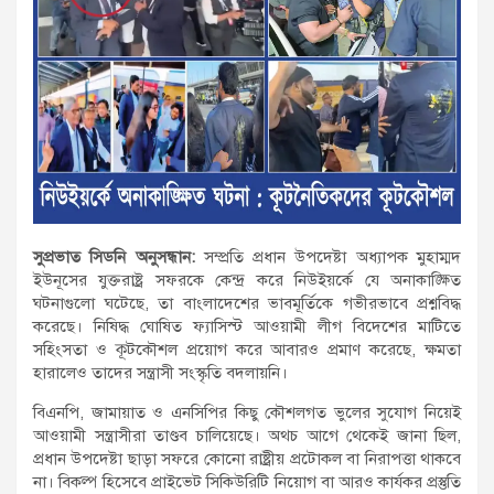
সুপ্রভাত সিডনি অনুসন্ধান:
সম্প্রতি প্রধান উপদেষ্টা অধ্যাপক মুহাম্মদ
ইউনূসের যুক্তরাষ্ট্র সফরকে কেন্দ্র করে নিউইয়র্কে যে অনাকাঙ্ক্ষিত
ঘটনাগুলো ঘটেছে, তা বাংলাদেশের ভাবমূর্তিকে গভীরভাবে প্রশ্নবিদ্ধ
করেছে। নিষিদ্ধ ঘোষিত ফ্যাসিস্ট আওয়ামী লীগ বিদেশের মাটিতে
সহিংসতা ও কূটকৌশল প্রয়োগ করে আবারও প্রমাণ করেছে, ক্ষমতা
হারালেও তাদের সন্ত্রাসী সংস্কৃতি বদলায়নি।
বিএনপি, জামায়াত ও এনসিপির কিছু কৌশলগত ভুলের সুযোগ নিয়েই
আওয়ামী সন্ত্রাসীরা তাণ্ডব চালিয়েছে। অথচ আগে থেকেই জানা ছিল,
প্রধান উপদেষ্টা ছাড়া সফরে কোনো রাষ্ট্রীয় প্রটোকল বা নিরাপত্তা থাকবে
না। বিকল্প হিসেবে প্রাইভেট সিকিউরিটি নিয়োগ বা আরও কার্যকর প্রস্তুতি