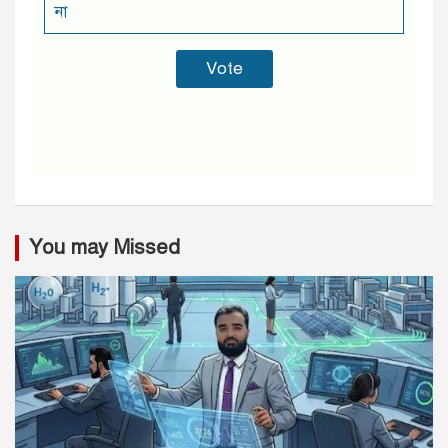
না
You may Missed