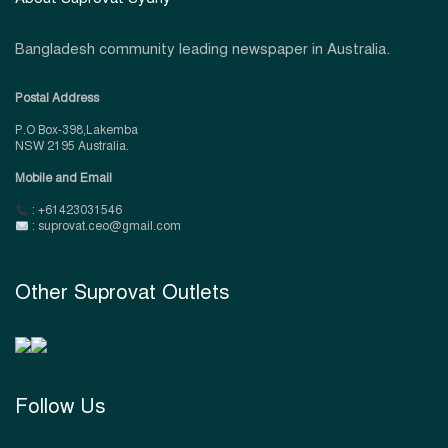
Bangladesh community leading newspaper in Australia.
Postal Address
P.O Box-398,Lakemba
NSW 2195 Australia.
Mobile and Email
: +61423031546
: suprovat.ceo@gmail.com
Other Suprovat Outlets
Follow Us