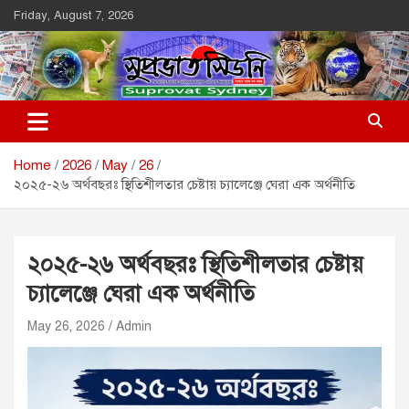
Skip
Friday, August 7, 2026
to
content
Suprovat Sydney
The Leading Bangladesh Community Newspaper In Australia
Home
2026
May
26
২০২৫-২৬ অর্থবছরঃ স্থিতিশীলতার চেষ্টায় চ্যালেঞ্জে ঘেরা এক অর্থনীতি
২০২৫-২৬ অর্থবছরঃ স্থিতিশীলতার চেষ্টায়
চ্যালেঞ্জে ঘেরা এক অর্থনীতি
May 26, 2026
Admin