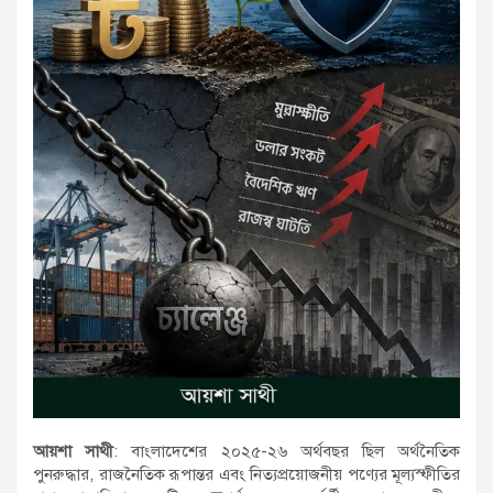
আয়শা সাথী
: বাংলাদেশের ২০২৫-২৬ অর্থবছর ছিল অর্থনৈতিক
পুনরুদ্ধার, রাজনৈতিক রূপান্তর এবং নিত্যপ্রয়োজনীয় পণ্যের মূল্যস্ফীতির