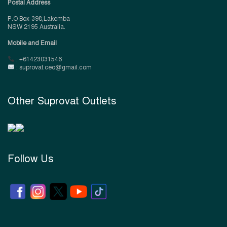
Postal Address
P.O Box-398,Lakemba
NSW 2195 Australia.
Mobile and Email
: +61423031546
: suprovat.ceo@gmail.com
Other Suprovat Outlets
Follow Us