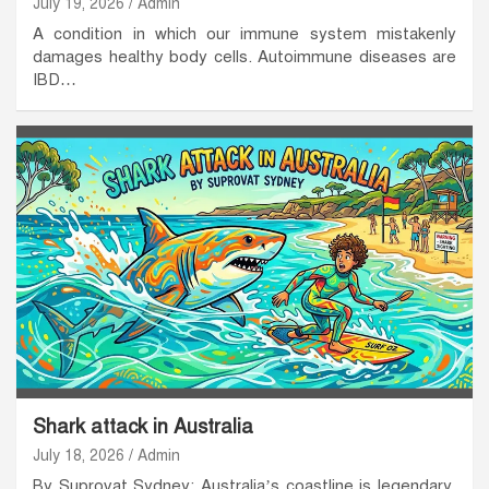
July 19, 2026
Admin
A condition in which our immune system mistakenly
damages healthy body cells. Autoimmune diseases are
IBD…
Shark attack in Australia
July 18, 2026
Admin
By Suprovat Sydney: Australia’s coastline is legendary,