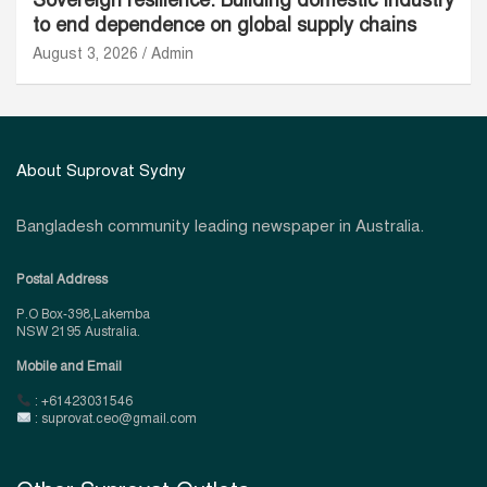
to end dependence on global supply chains
August 3, 2026
Admin
About Suprovat Sydny
Bangladesh community leading newspaper in Australia.
Postal Address
P.O Box-398,Lakemba
NSW 2195 Australia.
Mobile and Email
: +61423031546
: suprovat.ceo@gmail.com