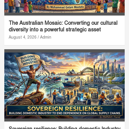
The Australian Mosaic: Converting our cultural
diversity into a powerful strategic asset
August 4, 2026
Admin
Sovereign resilience: Building domestic Industry