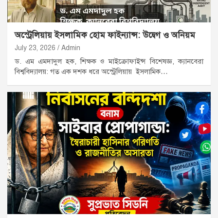
অস্ট্রেলিয়ায় ইসলামিক হোম ফাইন্যান্স: উদ্বেগ ও অনিয়ম
July 23, 2026
Admin
ড. এম এমদাদুল হক, শিক্ষক ও মাইক্রোফাইন্স বিশেষজ্ঞ, ক্যানবেরা
বিশ্ববিদ্যালয়: গত এক দশক ধরে অস্ট্রেলিয়ায় ইসলামিক…