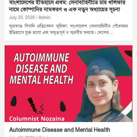
বাংলাদেশের ইতিহাসে প্রথম: সেনাবাহিনীতে চার খলিফার
নামে কোম্পানির নামকরণ ও এক নতুন অধ্যায়ের সূচনা
July 20, 2026
Admin
সুপ্রভাত সিডনি প্রতিবেদন ভূমিকা: বাংলাদেশ সেনাবাহিনীর গৌরবময়
ইতিহাসে যুক্ত হলো এক অভূতপূর্ব ও স্মরণীয় অধ্যায়। দেশের…
Autoimmune Disease and Mental Health