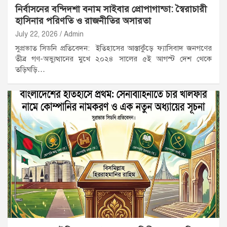
নির্বাসনের বন্দিদশা বনাম সাইবার প্রোপাগান্ডা: স্বৈরাচারী
হাসিনার পরিণতি ও রাজনীতির অসারতা
July 22, 2026
Admin
সুপ্রভাত সিডনি প্রতিবেদন: ইতিহাসের আস্তাকুঁড়ে ফ্যাসিবাদ জনগণের
তীব্র গণ-অভ্যুত্থানের মুখে ২০২৪ সালের ৫ই আগস্ট দেশ থেকে
তড়িঘড়ি…