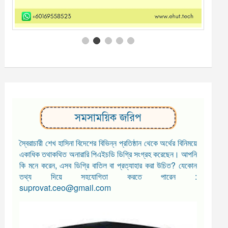
সমসাময়িক জরিপ
স্বৈরাচারী শেখ হাসিনা বিদেশের বিভিন্ন প্রতিষ্ঠান থেকে অর্থের বিনিময়ে
একাধিক তথাকথিত অনারারি পিএইচডি ডিগ্রি সংগ্রহ করেছেন। আপনি
কি মনে করেন, এসব ডিগ্রি বাতিল বা প্রত্যাহার করা উচিত? যেকোন
তথ্য দিয়ে সহযোগিতা করতে পারেন :
suprovat.ceo@gmail.com