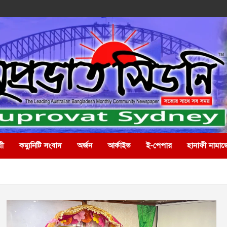
রী
কম্যুনিটি সংবাদ
অর্জন
আর্কাইভ
ই-পেপার
হানাফী নামাজ