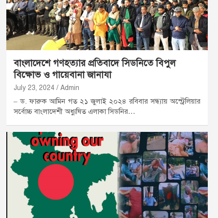
বাংলাদেশে গণহত্যার প্রতিবাদে সিডনিতে বিপুল
বিক্ষোভ ও গায়েবানা জানাযা
July 23, 2024
Admin
– ড. ফারুক আমিন গত ২১ জুলাই ২০২৪ রবিবার সন্ধ্যায় অস্ট্রেলিয়ার
সর্বোচ্চ বাংলাদেশী অধ্যুষিত এলাকা সিডনির…