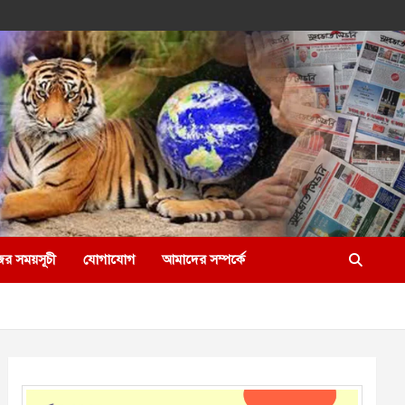
ের সময়সূচী
যোগাযোগ
আমাদের সম্পর্কে