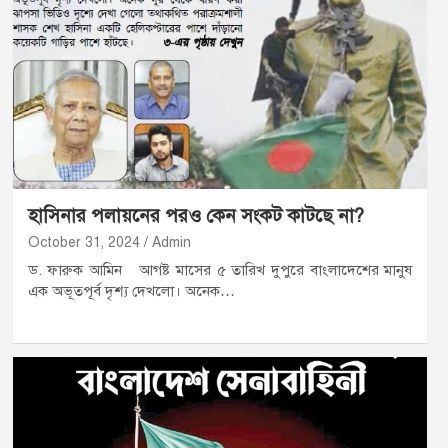
হাসিনার পলায়নের পরও কেন সংকট কাটছে না?
October 31, 2024
Admin
ড. ফারুক আমিন আগষ্ট মাসের ৫ তারিখ দুপুরে বাংলাদেশের মানুষ
এক অভূতপূর্ব দৃশ্য দেখলো। অনেক…