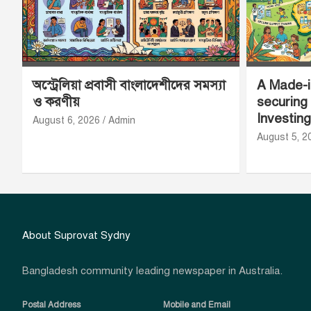
অস্ট্রেলিয়া প্রবাসী বাংলাদেশীদের সমস্যা
A Made-in
ও করণীয়
securing
Investing
August 6, 2026
Admin
August 5, 2
About Suprovat Sydny
Bangladesh community leading newspaper in Australia.
Postal Address
Mobile and Email