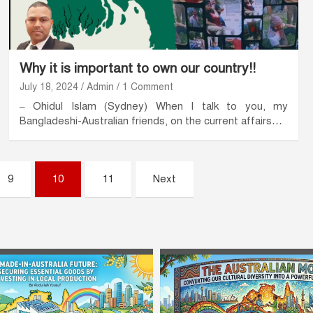
Why it is important to own our country!!
July 18, 2024
Admin
1 Comment
– Ohidul Islam (Sydney) When I talk to you, my
Bangladeshi-Australian friends, on the current affairs…
9
10
11
Next