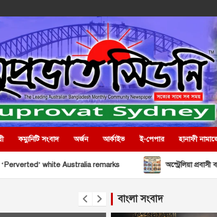
রী
কম্যুনিটি সংবাদ
অর্জন
আর্কাইভ
ই-পেপার
হানাফী নামাজ
e Australia remarks
অস্ট্রেলিয়া প্রবাসী বাংলাদেশীদের সমস্
বাংলা সংবাদ