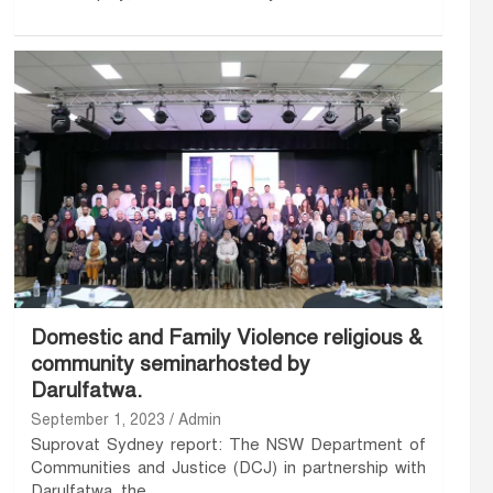
Domestic and Family Violence religious &
community seminarhosted by
Darulfatwa.
September 1, 2023
Admin
Suprovat Sydney report: The NSW Department of
Communities and Justice (DCJ) in partnership with
Darulfatwa, the…