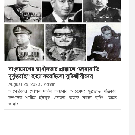
বাংলাদেশের স্বাধীনতার প্রাক্কালে ‘জামায়াতি
দুর্বৃত্তরাই” হত্যা করেছিলো বুদ্ধিজীবীদের
August 29, 2023
Admin
আমেরিকার গোপন দলিল কায়সার আহমেদ: সুপ্রভাত পত্রিকার
সম্পাদক শামীম ইউসুফ একজন অত্যন্ত সজ্জন ব্যক্তি, অন্তত
আমার…