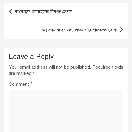
o
n
p
Post
ধ্বংসাত্মক মোবাইলের বিষাক্ত ছোবল
o
p
navigation
k
অমুসলমানদের জন্য একমাত্র হেদায়েতের দোয়া
Leave a Reply
Your email address will not be published.
Required fields
are marked
*
Comment
*