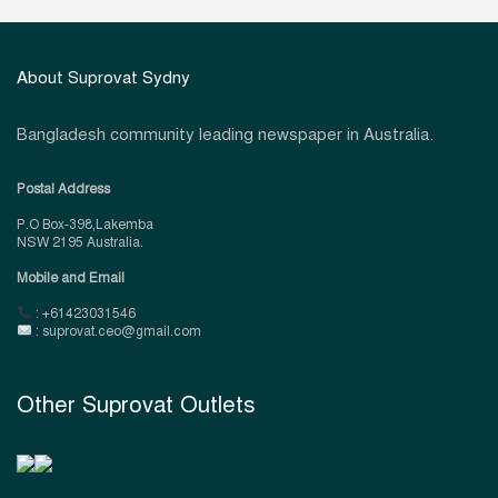
About Suprovat Sydny
Bangladesh community leading newspaper in Australia.
Postal Address
P.O Box-398,Lakemba
NSW 2195 Australia.
Mobile and Email
: +61423031546
: suprovat.ceo@gmail.com
Other Suprovat Outlets