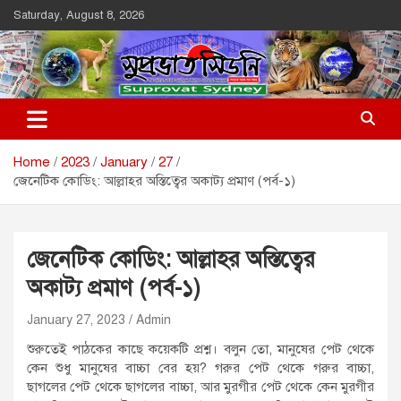
Skip
Saturday, August 8, 2026
to
content
Suprovat Sydney
The Leading Bangladesh Community Newspaper In Australia
Home
2023
January
27
জেনেটিক কোডিং: আল্লাহর অস্তিত্বের অকাট্য প্রমাণ (পর্ব-১)
জেনেটিক কোডিং: আল্লাহর অস্তিত্বের
অকাট্য প্রমাণ (পর্ব-১)
January 27, 2023
Admin
শুরুতেই পাঠকের কাছে কয়েকটি প্রশ্ন। বলুন তো, মানুষের পেট থেকে
কেন শুধু মানুষের বাচ্চা বের হয়? গরুর পেট থেকে গরুর বাচ্চা,
ছাগলের পেট থেকে ছাগলের বাচ্চা, আর মুরগীর পেট থেকে কেন মুরগীর