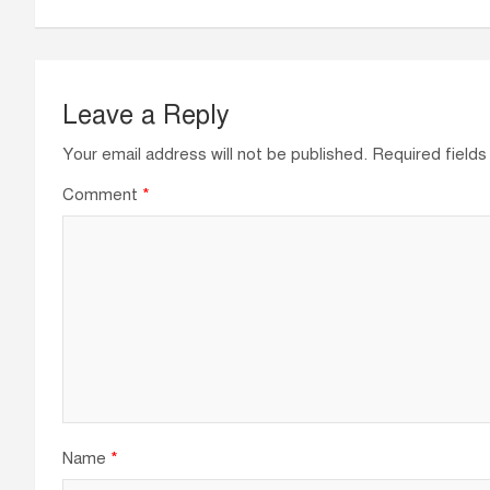
o
p
k
Leave a Reply
Your email address will not be published.
Required field
Comment
*
Name
*