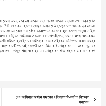
ো মুখে লেগে আছে মনে হয় অনেক বছর পরও! অনেক বছরেও এখন আর সেটা
শিন্নি রান্না করা হতো। খেজুর রসের সেই সুমধুর ঘ্রাণ অনেক দূর হতেও
যেত রাতের বেলা দল বেঁধে আনাগোনা করতে। স্কুল কলেজ পড়ুয়া ভাইরা
 আমাদের বাড়িতে সেইরকম একদল ধরা খেয়েছিলেন, যাদের মধ্যে অনেকজন
উল্টো লজ্জিত হয়েছিলাম। যাইহোক, রসের এইরকম অভিজ্ঞতা সবার আছে।
বাংলার মাটিতে নেই বললেই চলে!! মিস করি খেজুর রস…। তবে নতুন চর
 হলে তখন খেজুর গাছ আর হয় না। খেজুর রস গ্রাম বাংলার এক অসাধারণ
শেখ হাসিনার জার্মান সফরের প্রতিবাদে বিএনপির বিক্ষোভ
সমাবেশ