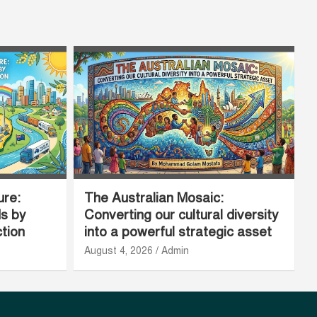
ure:
The Australian Mosaic:
ds by
Converting our cultural diversity
ction
into a powerful strategic asset
August 4, 2026
Admin