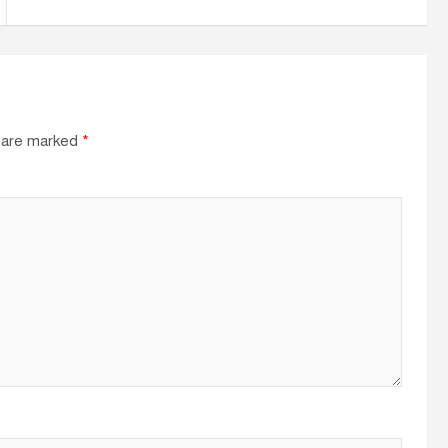
s are marked
*