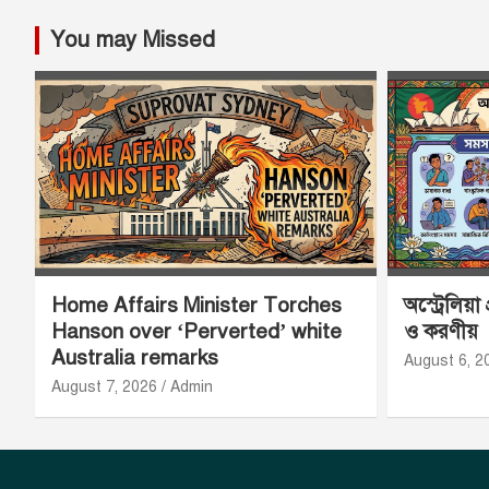
You may Missed
Home Affairs Minister Torches
অস্ট্রেলিয়া
Hanson over ‘Perverted’ white
ও করণীয়
Australia remarks
August 6, 2
August 7, 2026
Admin