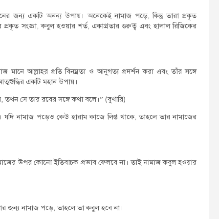
ন্নয়নের জন্য একটি অনন্য উপায়। অনেকেই নামাজ পড়ে, কিন্তু তারা প্রকৃত
রকৃত সংজ্ঞা, কবুল হওয়ার শর্ত, একাগ্রতার গুরুত্ব এবং হালাল রিজিকের
মানে আল্লাহর প্রতি বিনম্রতা ও আনুগত্য প্রদর্শন করা এবং তাঁর সঙ্গে
আত্মশুদ্ধির একটি মহান উপায়।
য়, তখন সে তার রবের সঙ্গে কথা বলে।” (বুখারি)
ড়ে। যদি নামাজ পড়েও কেউ হারাম কাজে লিপ্ত থাকে, তাহলে তার নামাজের
 সমাজের উপর কোনো ইতিবাচক প্রভাব ফেলবে না। তাই নামাজ কবুল হওয়ার
োর জন্য নামাজ পড়ে, তাহলে তা কবুল হবে না।