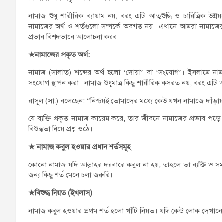
নামাজ শুধু শারীরিক ব্যায়াম নয়, বরং এটি আত্মশুদ্ধি ও চারিত্রিক উ
নামাজের অর্থ ও শর্তগুলো সম্পর্কে অবগত নয়। এখানে আমরা নামাজের প্
প্রভাব বিশদভাবে আলোচনা করব।
★
নামাজের প্রকৃত অর্থ:
নামাজ (সালাত) শব্দের অর্থ হলো ‘দোয়া’ বা ‘সংযোগ’। ইসলামে নামাজ 
সংযোগ স্থাপন করা। নামাজ শুধুমাত্র কিছু শারীরিক কসরত নয়, বরং এটি 
রাসূল (সা.) বলেছেন: “নিশ্চয়ই তোমাদের মধ্যে কেউ যখন নামাজে দাঁড়া
যে ব্যক্তি প্রকৃত নামাজ কায়েম করে, তার জীবনে নামাজের প্রভাব প
বিশুদ্ধতা নিয়ে প্রশ্ন ওঠে।
★
নামাজ কবুল হওয়ার প্রধান শর্তসমূহ
কোনো নামাজ যদি আল্লাহর দরবারে কবুল না হয়, তাহলে তা ব্যক্তি ও
জন্য কিছু শর্ত মেনে চলা জরুরি।
★
বিশুদ্ধ নিয়ত (ইখলাস)
নামাজ কবুল হওয়ার প্রথম শর্ত হলো খাঁটি নিয়ত। যদি কেউ লোক দেখান