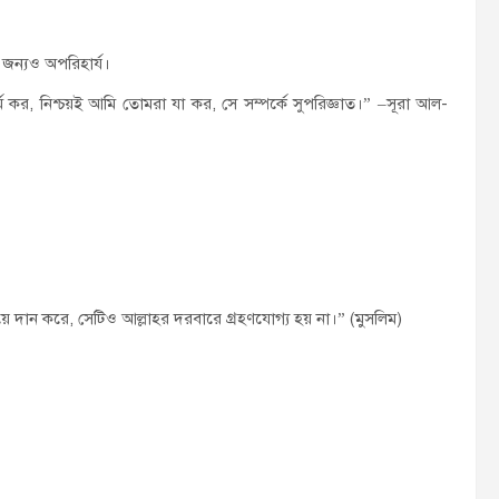
জন্যও অপরিহার্য।
ম কর, নিশ্চয়ই আমি তোমরা যা কর, সে সম্পর্কে সুপরিজ্ঞাত।” –সূরা আল-
িয়ে দান করে, সেটিও আল্লাহর দরবারে গ্রহণযোগ্য হয় না।” (মুসলিম)