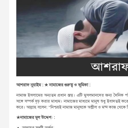
আশরাফ নুয়াইম : ★
নামাজের গুরুত্ব ও ভূমিকা :
নামাজ ইসলামের অন্যতম প্রধান স্তম্ভ। এটি মুসলমানদের জন্য দৈনিক পাঁ
সঙ্গে সম্পর্ক দৃঢ় করার মাধ্যম। নামাজের মাধ্যমে মানুষ শুধু ইবাদতই করে 
করে। আল্লাহ বলেন: “নিশ্চয়ই নামাজ মানুষকে অশ্লীল ও মন্দ কাজ থে
★
নামাজের মূল উদ্দেশ্য :
আল্লাহর সন্তুষ্টি অর্জন