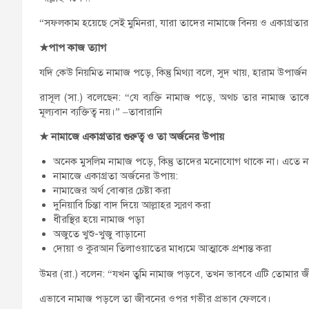
“সফলকাম হয়েছে সেই মুমিনরা, যারা তাদের নামাজে বিনয় ও একাগ্রতার 
★
পাপ কাজ ত্যাগ
যদি কেউ নিয়মিত নামাজ পড়ে, কিন্তু মিথ্যা বলে, সুদ খায়, হারাম উপার্
রাসূল (সা.) বলেছেন: “যে ব্যক্তি নামাজ পড়ে, অথচ তার নামাজ তা
মূল্যবান ব্যক্তিত্ব নয়।” –তাবারানি
★
নামাজে একাগ্রতার গুরুত্ব ও তা অর্জনের উপায়
অনেক মুসলিম নামাজ পড়ে, কিন্তু তাদের মনোযোগ থাকে না। এতে নাম
নামাজে একাগ্রতা অর্জনের উপায়:
নামাজের অর্থ বোঝার চেষ্টা করা
দুনিয়াবি চিন্তা বাদ দিয়ে আল্লাহর স্মরণ করা
ধীরস্থির হয়ে নামাজ পড়া
অজুতে খুশু-খুজু বাড়ানো
দোয়া ও কুরআন তিলাওয়াতের মাধ্যমে আত্মাকে প্রশান্ত করা
উমর (রা.) বলেন: “যখন তুমি নামাজ পড়বে, তখন ভাববে এটি তোমার 
এভাবে নামাজ পড়লে তা জীবনের ওপর গভীর প্রভাব ফেলবে।