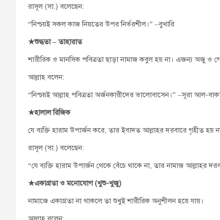
রাসূল (সা.) বলেছেন:
“নিশ্চয়ই সকল কাজ নিয়তের উপর নির্ভরশীল।” –বুখারি
★
শুদ্ধতা
–
তাহারাত
শারীরিক ও মানসিক পবিত্রতা ছাড়া নামাজ কবুল হয় না। এজন্য অজু ও 
আল্লাহ বলেন:
“নিশ্চয়ই আল্লাহ পবিত্রতা অর্জনকারীদের ভালোবাসেন।” –সূরা আল-বাক
★
হালাল রিজিক
যে ব্যক্তি হারাম উপার্জন করে, তার ইবাদত আল্লাহর দরবারে গৃহীত হয় ন
রাসূল (সা.) বলেছেন:
“যে ব্যক্তি হারাম উপার্জন থেকে বেঁচে থাকে না, তার নামাজ আল্লাহর দর
★
একাগ্রতা ও মনোযোগ (খুশু-খুজু)
নামাজে একাগ্রতা না থাকলে তা শুধুই শারীরিক অনুশীলন হয়ে যায়।
আল্লাহ বলেন: