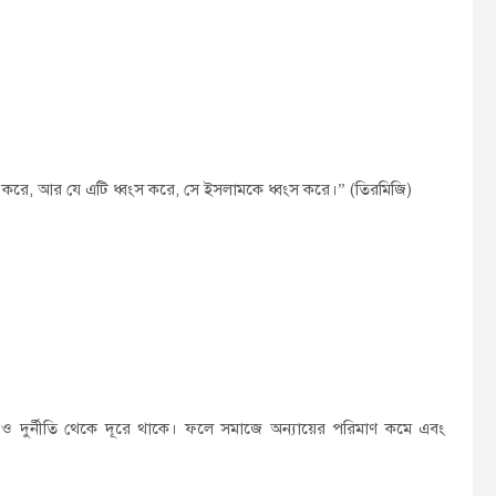
ষ্ঠা করে, আর যে এটি ধ্বংস করে, সে ইসলামকে ধ্বংস করে।” (তিরমিজি)
 ঘুষ ও দুর্নীতি থেকে দূরে থাকে। ফলে সমাজে অন্যায়ের পরিমাণ কমে এবং