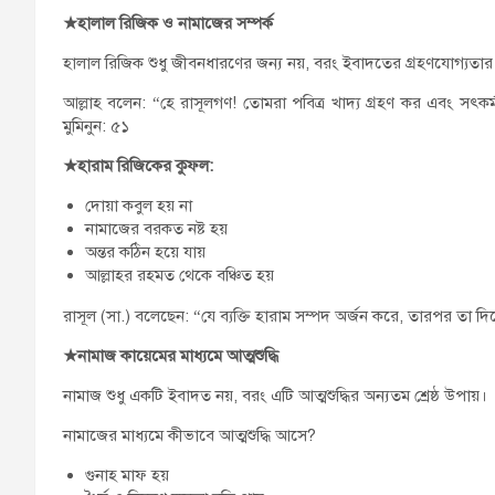
★
হালাল রিজিক ও নামাজের সম্পর্ক
হালাল রিজিক শুধু জীবনধারণের জন্য নয়, বরং ইবাদতের গ্রহণযোগ্যতার 
আল্লাহ বলেন: “হে রাসূলগণ! তোমরা পবিত্র খাদ্য গ্রহণ কর এবং সৎকর্
মুমিনুন: ৫১
★
হারাম রিজিকের কুফল:
দোয়া কবুল হয় না
নামাজের বরকত নষ্ট হয়
অন্তর কঠিন হয়ে যায়
আল্লাহর রহমত থেকে বঞ্চিত হয়
রাসূল (সা.) বলেছেন: “যে ব্যক্তি হারাম সম্পদ অর্জন করে, তারপর তা দ
★
নামাজ কায়েমের মাধ্যমে আত্মশুদ্ধি
নামাজ শুধু একটি ইবাদত নয়, বরং এটি আত্মশুদ্ধির অন্যতম শ্রেষ্ঠ উপায়।
নামাজের মাধ্যমে কীভাবে আত্মশুদ্ধি আসে?
গুনাহ মাফ হয়