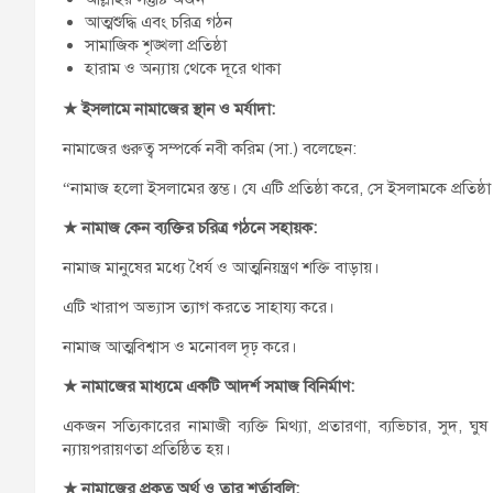
আত্মশুদ্ধি এবং চরিত্র গঠন
সামাজিক শৃঙ্খলা প্রতিষ্ঠা
হারাম ও অন্যায় থেকে দূরে থাকা
★
ইসলামে নামাজের স্থান ও মর্যাদা:
নামাজের গুরুত্ব সম্পর্কে নবী করিম (সা.) বলেছেন:
“নামাজ হলো ইসলামের স্তম্ভ। যে এটি প্রতিষ্ঠা করে, সে ইসলামকে প্রতি
★
নামাজ কেন ব্যক্তির চরিত্র গঠনে সহায়ক:
নামাজ মানুষের মধ্যে ধৈর্য ও আত্মনিয়ন্ত্রণ শক্তি বাড়ায়।
এটি খারাপ অভ্যাস ত্যাগ করতে সাহায্য করে।
নামাজ আত্মবিশ্বাস ও মনোবল দৃঢ় করে।
★
নামাজের মাধ্যমে একটি আদর্শ সমাজ বিনির্মাণ:
একজন সত্যিকারের নামাজী ব্যক্তি মিথ্যা, প্রতারণা, ব্যভিচার, সুদ,
ন্যায়পরায়ণতা প্রতিষ্ঠিত হয়।
★
নামাজের প্রকৃত অর্থ ও তার শর্তাবলি: