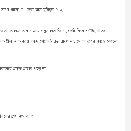
সাথে থাকে।” – সূরা আল-মুমিনুন: ১-২
জন করে, তাহলে তার নামাজ কবুল হবে কি না, সেটি নিয়ে সন্দেহ থাকে।
কে অশ্লীল ও অন্যায় কাজ থেকে বিরত রাখে না, সে আল্লাহর কাছে কোনো
াজের প্রকৃত প্রভাব পড়ে না।
জীবনের শেষ নামাজ।”