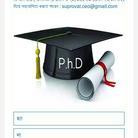
দিয়ে সহযোগিতা করতে পারেন : suprovat.ceo@gmail.com
হ্যা
না