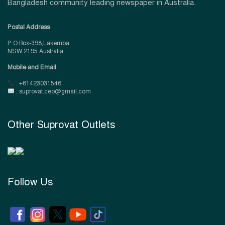
Bangladesh community leading newspaper in Australia.
Postal Address
P.O Box-398,Lakemba
NSW 2195 Australia.
Mobile and Email
: +61423031546
: suprovat.ceo@gmail.com
Other Suprovat Outlets
Follow Us