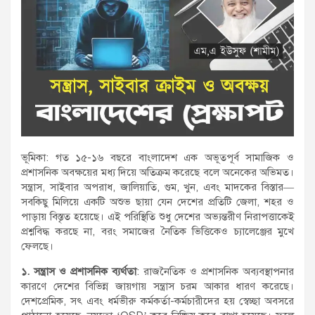
ভূমিকা: গত ১৫-১৬ বছরে বাংলাদেশ এক অভূতপূর্ব সামাজিক ও
প্রশাসনিক অবক্ষয়ের মধ্য দিয়ে অতিক্রম করেছে বলে অনেকের অভিমত।
সন্ত্রাস, সাইবার অপরাধ, জালিয়াতি, গুম, খুন, এবং মাদকের বিস্তার—
সবকিছু মিলিয়ে একটি অশুভ ছায়া যেন দেশের প্রতিটি জেলা, শহর ও
পাড়ায় বিস্তৃত হয়েছে। এই পরিস্থিতি শুধু দেশের অভ্যন্তরীণ নিরাপত্তাকেই
প্রশ্নবিদ্ধ করছে না, বরং সমাজের নৈতিক ভিত্তিকেও চ্যালেঞ্জের মুখে
ফেলছে।
১. সন্ত্রাস ও প্রশাসনিক ব্যর্থতা
: রাজনৈতিক ও প্রশাসনিক অব্যবস্থাপনার
কারণে দেশের বিভিন্ন জায়গায় সন্ত্রাস চরম আকার ধারণ করেছে।
দেশপ্রেমিক, সৎ এবং ধর্মভীরু কর্মকর্তা-কর্মচারীদের হয় স্বেচ্ছা অবসরে