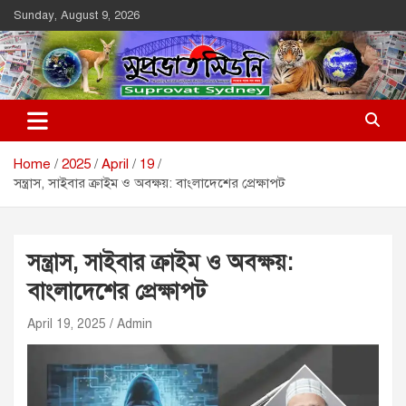
Skip
Sunday, August 9, 2026
to
content
Suprovat Sydney
The Leading Bangladesh Community Newspaper In Australia
Home
2025
April
19
সন্ত্রাস, সাইবার ক্রাইম ও অবক্ষয়: বাংলাদেশের প্রেক্ষাপট
সন্ত্রাস, সাইবার ক্রাইম ও অবক্ষয়:
বাংলাদেশের প্রেক্ষাপট
April 19, 2025
Admin