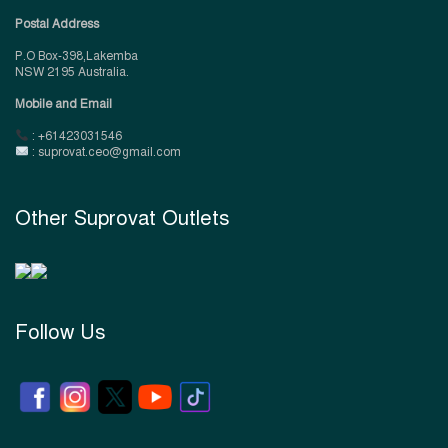
Postal Address
P.O Box-398,Lakemba
NSW 2195 Australia.
Mobile and Email
: +61423031546
: suprovat.ceo@gmail.com
Other Suprovat Outlets
Follow Us