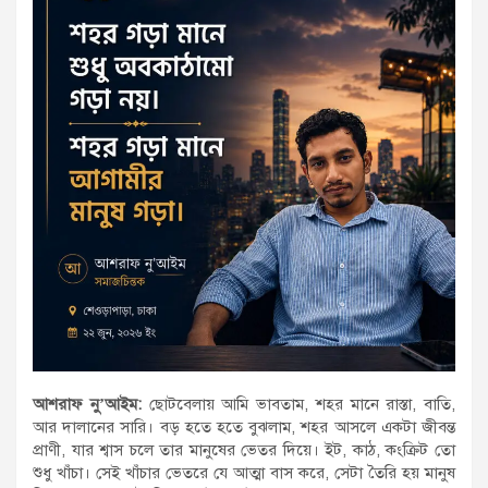
আশরাফ নু’আইম:
ছোটবেলায় আমি ভাবতাম, শহর মানে রাস্তা, বাতি,
আর দালানের সারি। বড় হতে হতে বুঝলাম, শহর আসলে একটা জীবন্ত
প্রাণী, যার শ্বাস চলে তার মানুষের ভেতর দিয়ে। ইট, কাঠ, কংক্রিট তো
শুধু খাঁচা। সেই খাঁচার ভেতরে যে আত্মা বাস করে, সেটা তৈরি হয় মানুষ