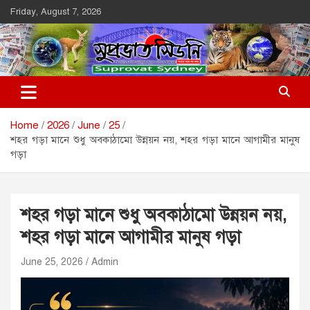
Skip
Friday, August 7, 2026
to
content
Suprovat Sydney
The Leading Bangladesh Community Newspaper In Australia
Home
2026
June
25
শহর গড়া মানে শুধু অবকাঠামো উন্নয়ন নয়, শহর গড়া মানে আগামীর মানুষ
গড়া
শহর গড়া মানে শুধু অবকাঠামো উন্নয়ন নয়,
শহর গড়া মানে আগামীর মানুষ গড়া
June 25, 2026
Admin